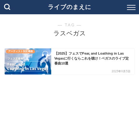
ライブのまえに
― TAG ―
ラスベガス
アーティスト別定番曲
【2025】フェスでFear, and Loathing in Las
Vegasに行くならこれを聴け！ベガスのライブ定
番曲10選
2023年9月3日