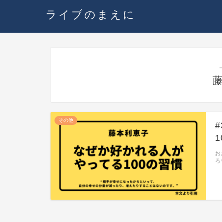
ライブのまえに
その他
お
ろ