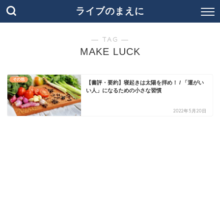
ライブのまえに
― TAG ―
MAKE LUCK
その他
【書評・要約】寝起きは太陽を拝め！ / 「運がい
い人」になるための小さな習慣
2022年5月20日