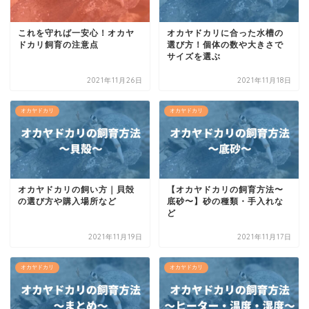
これを守れば一安心！オカヤ
オカヤドカリに合った水槽の
ドカリ飼育の注意点
選び方！個体の数や大きさで
サイズを選ぶ
2021年11月26日
2021年11月18日
オカヤドカリ
オカヤドカリ
オカヤドカリの飼い方｜貝殻
【オカヤドカリの飼育方法〜
の選び方や購入場所など
底砂〜】砂の種類・手入れな
ど
2021年11月19日
2021年11月17日
オカヤドカリ
オカヤドカリ