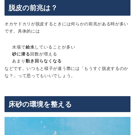
脱皮の前兆は？
オカヤドカリが脱皮するときには何らかの前兆がある時が多い
です。具体的には
水場で
給水
していることが多い
砂に潜る
回数が増える
あまり
動き回らなくなる
などです。いつもと様子が違う際には「もうすぐ脱皮するのか
な？」って思ってもいいでしょう。
床砂の環境を整える