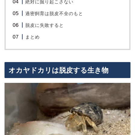
絶対に掘り起こさない
過密飼育は脱皮不全のもと
脱皮に失敗すると
まとめ
オカヤドカリは脱皮する生き物