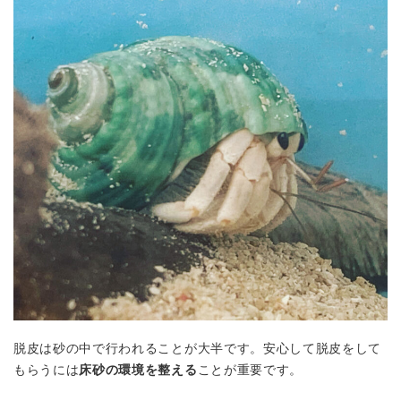
脱皮は砂の中で行われることが大半です。安心して脱皮をして
もらうには
床砂の環境を整える
ことが重要です。