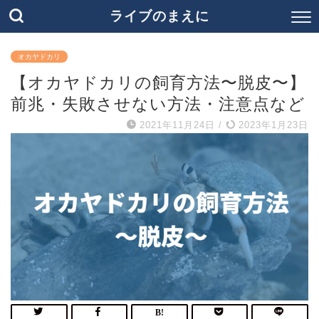
ライブのまえに
オカヤドカリ
【オカヤドカリの飼育方法〜脱皮〜】
前兆・失敗させない方法・注意点など
2021年11月24日
/
2023年1月23日