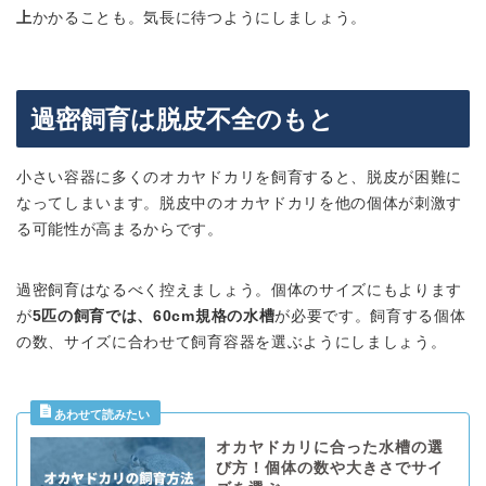
上
かかることも。気長に待つようにしましょう。
過密飼育は脱皮不全のもと
小さい容器に多くのオカヤドカリを飼育すると、脱皮が困難に
なってしまいます。脱皮中のオカヤドカリを他の個体が刺激す
る可能性が高まるからです。
過密飼育はなるべく控えましょう。
個体のサイズにもよります
が
5匹の飼育では、60cm規格の水槽
が必要です。飼育する個体
の数、サイズに合わせて飼育容器を選ぶようにしましょう。
オカヤドカリに合った水槽の選
び方！個体の数や大きさでサイ