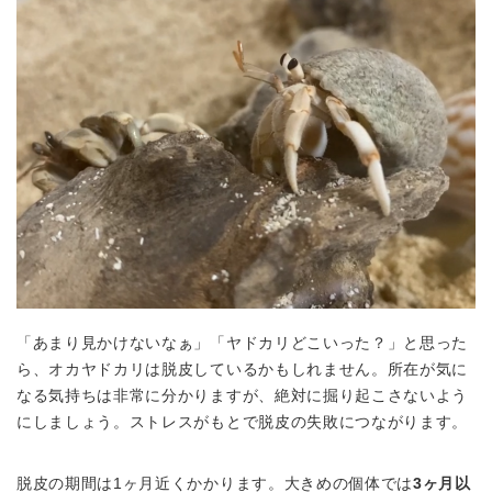
「あまり見かけないなぁ」「ヤドカリどこいった？」と思った
ら、オカヤドカリは脱皮しているかもしれません。所在が気に
なる気持ちは非常に分かりますが、
絶対に掘り起こさないよう
にしましょう。
ストレスがもとで脱皮の失敗につながります。
脱皮の期間は1ヶ月近くかかります。大きめの個体では
3ヶ月以