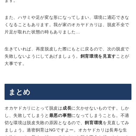
ます。
また、ハサミや足が変な形になってしまい、環境に適応できな
くなることもあります。我が家のオカヤドカリは、脱皮不全で
片足が取れた状態の時もありました…
生きていれば、再度脱皮した際にもとに戻るので、次の脱皮で
失敗しないようにしてあげましょう。
飼育環境を見直す
ことが
大事です。
まとめ
オカヤドカリにとって脱皮は
成長
に欠かせないものです。しか
し、失敗してしまうと
最悪の事態
になってしまうことも。不適
切な環境は脱皮失敗の原因となるので、
飼育環境
を見直してみ
ましょう。過密飼育はNGですよー。オカヤドカリは長寿な生