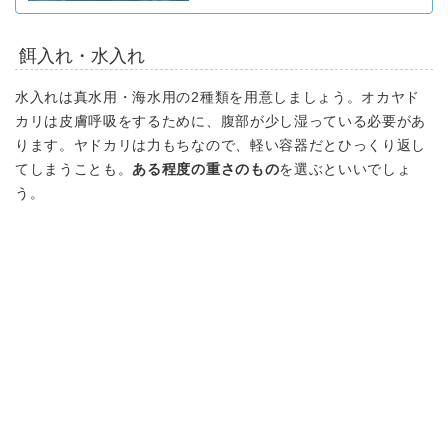
餌入れ・水入れ
水入れは
真水用・海水用の2種類を用意しましょう。
オカヤド
カリは皮膚呼吸をするために、腹部が少し湿っている必要があ
ります。ヤドカリは力もちなので、軽い容器だとひっくり返し
てしまうことも。
ある程度の重さのもの
を選ぶといいでしょ
う。