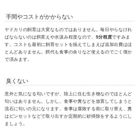
手間やコストがかからない
ヤドカリの飼育は大変なものではありません。毎日やらなけれ
ばならないのは餌変えや水汲み程度なので、
5分程度
ですみま
す。コストも最初に飼育セットを揃えてしまえば追加出費はほ
とんどありません。餌代も食事の余りなど使えるのでごく僅か
で済みます。
臭くない
意外と気になる匂いですが、陸上に住む生き物なのでほとんど
匂いはありません。しかし、食事や糞などを放置してしまうと
流石に匂いの元になります。食事は腐敗する前に取り替え、糞
はピンセットなどで取り出すか定期的に砂掃除をするようにし
ましょう。