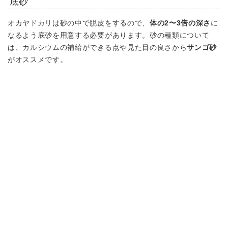
底砂
オカヤドカリは砂の中で脱皮をするので、
体の2〜3倍の深さ
に
なるよう底砂を用意する必要があります。砂の種類について
は、カルシウムの補給ができる点や見た目の良さから
サンゴ砂
がオススメです。