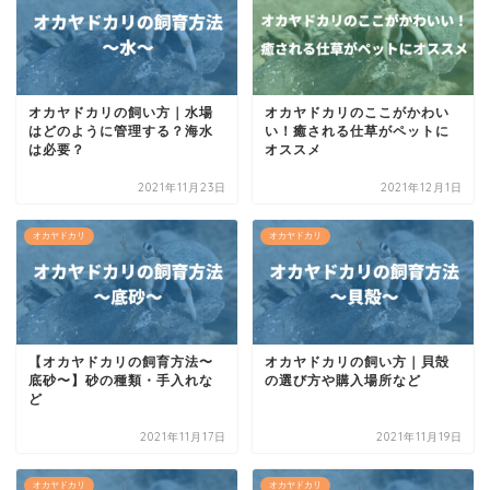
オカヤドカリの飼い方｜水場
オカヤドカリのここがかわい
はどのように管理する？海水
い！癒される仕草がペットに
は必要？
オススメ
2021年11月23日
2021年12月1日
オカヤドカリ
オカヤドカリ
【オカヤドカリの飼育方法〜
オカヤドカリの飼い方｜貝殻
底砂〜】砂の種類・手入れな
の選び方や購入場所など
ど
2021年11月17日
2021年11月19日
オカヤドカリ
オカヤドカリ