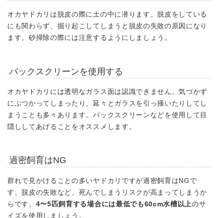
オカヤドカリは脱皮の際に土の中に潜ります。脱皮をしている
にも関わらず、掘り起こしてしまうと脱皮の失敗の原因になり
ます。砂掃除の際には注意するようにしましょう。
バックスクリーンを使用する
オカヤドカリには透明なガラス面は認識できません。気づかず
にぶつかってしまったり、延々とガラスを引っ掻いたりしてし
まうことも多々あります。バックスクリーンなどを使用して目
隠ししてあげることをオススメします。
過密飼育はNG
群れで見かけることの多いヤドカリですが過密飼育はNGで
す。脱皮の失敗など、死んでしまうリスクが高まってしまうか
らです。
4〜5匹飼育する場合には最低でも60cm水槽以上
のサ
イズを使用しましょう。