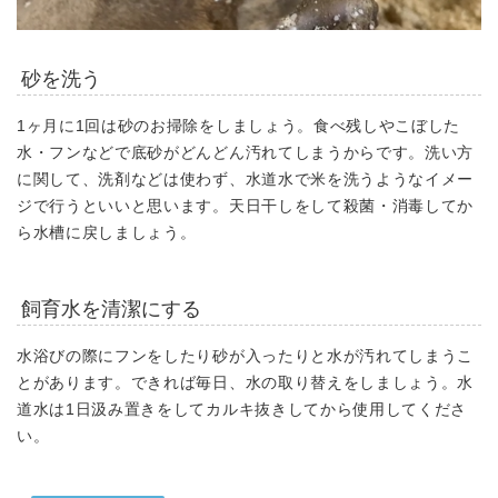
砂を洗う
1ヶ月に1回は砂のお掃除をしましょう。
食べ残しやこぼした
水・フンなどで底砂がどんどん汚れてしまうからです。洗い方
に関して、洗剤などは使わず、水道水で米を洗うようなイメー
ジで行うといいと思います。天日干しをして殺菌・消毒してか
ら水槽に戻しましょう。
飼育水を清潔にする
水浴びの際にフンをしたり砂が入ったりと水が汚れてしまうこ
とがあります。
できれば毎日、水の取り替えをしましょう。
水
道水は1日汲み置きをしてカルキ抜きしてから使用してくださ
い。