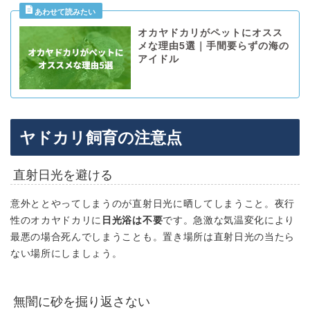
オカヤドカリがペットにオスス
メな理由5選｜手間要らずの海の
アイドル
ヤドカリ飼育の注意点
直射日光を避ける
意外ととやってしまうのが直射日光に晒してしまうこと。夜行
性のオカヤドカリに
日光浴は不要
です。急激な気温変化により
最悪の場合死んでしまうことも。置き場所は直射日光の当たら
ない場所にしましょう。
無闇に砂を掘り返さない