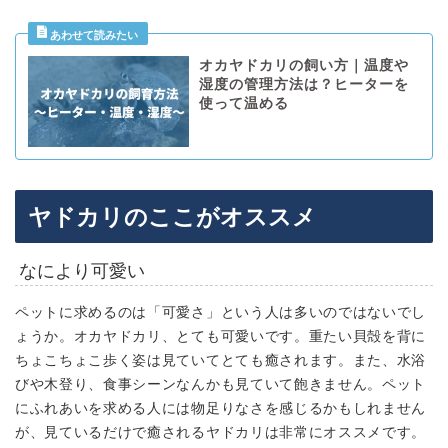
オカヤドカリの飼い方｜温度や
湿度の管理方法は？ヒーターを
使って温める
ヤドカリのここがオススメ
なにより可愛い
ペットに求めるのは「可愛さ」という人は多いのではないでし
ょうか。オカヤドカリ、
とても可愛いです。
重たい貝殻を背に
ちょこちょこ歩く姿は見ていてとても癒されます。また、水浴
びや木登り、食事シーンなんかも見ていて飽きません。ペット
にふれあいを求める人には物足りなさを感じるかもしれません
が、
見ているだけで癒される
ヤドカリは非常にオススメです。