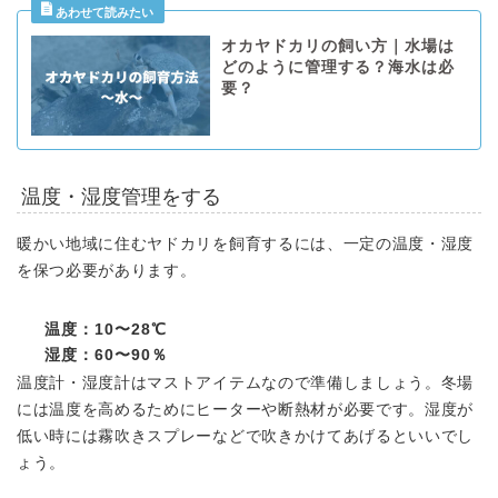
オカヤドカリの飼い方｜水場は
どのように管理する？海水は必
要？
温度・湿度管理をする
暖かい地域に住むヤドカリを飼育するには、一定の温度・湿度
を保つ必要があります。
温度：10〜28℃
湿度：60〜90％
温度計・湿度計はマストアイテムなので準備しましょう。冬場
には温度を高めるためにヒーターや断熱材が必要です。湿度が
低い時には霧吹きスプレーなどで吹きかけてあげるといいでし
ょう。