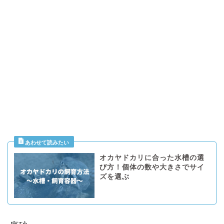
オカヤドカリに合った水槽の選
び方！個体の数や大きさでサイ
ズを選ぶ