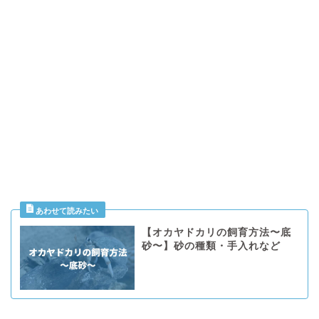
【オカヤドカリの飼育方法〜底
砂〜】砂の種類・手入れなど