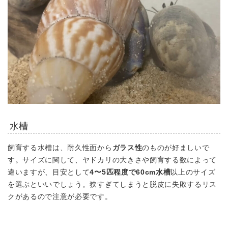
水槽
飼育する水槽は、耐久性面から
ガラス性
のものが好ましいで
す。サイズに関して、ヤドカリの大きさや飼育する数によって
違いますが、目安として
4〜5匹程度で60cm水槽
以上のサイズ
を選ぶといいでしょう。狭すぎてしまうと脱皮に失敗するリス
クがあるので注意が必要です。