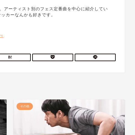
き。アーティスト別のフェス定番曲を中心に紹介してい
サッカーなんかも好きです。
om
その他