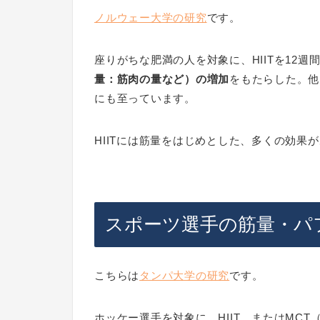
ノルウェー大学の研究
です。
座りがちな肥満の人を対象に、HIITを12
量：筋肉の量など）の増加
をもたらした。他
にも至っています。
HIITには筋量をはじめとした、多くの効果
スポーツ選手の筋量・パ
こちらは
タンパ大学の研究
です。
ホッケー選手を対象に、HIIT、またはMC