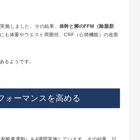
週間実施しました。その結果、
体幹と脚のFFM（除脂肪
にも体重やウエスト周囲径、CRF（心肺機能）の改善
があるようです。
フォーマンスを高める
T（有酸素運動）を4週間実施しています。その結果、以