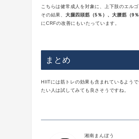
こちらは健常成人を対象に、上下肢のエルゴメ
その結果、
大腿四頭筋（5％）、大腰筋（9
にCRFの改善にもいたっています。
まとめ
HIITには筋トレの効果も含まれているよ
たい人は試してみても良さそうですね。
湘南まんぼう