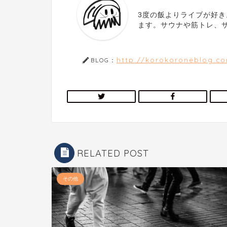
3度の飯よりライブが好
ます。サウナや筋トレ、
http://korokoroneblog.c
BLOG：
RELATED POST
その他