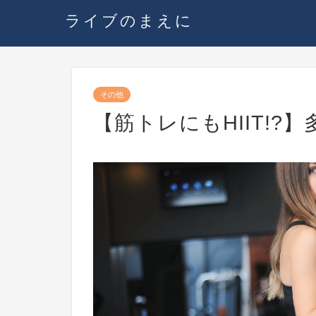
ライブのまえに
その他
【筋トレにもHIIT!