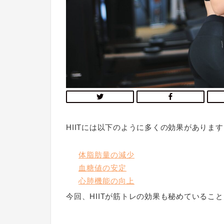
HIITには以下のように多くの効果がありま
体脂肪量の減少
血糖値の安定
心肺機能の向上
今回、HIITが筋トレの効果も秘めているこ