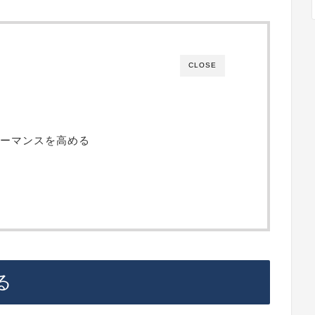
CLOSE
ーマンスを高める
る