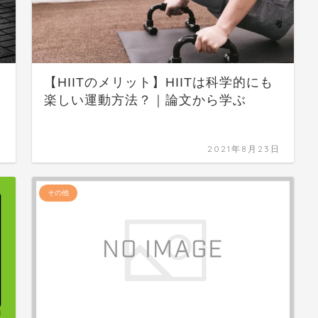
【HIITのメリット】HIITは科学的にも
楽しい運動方法？｜論文から学ぶ
日
2021年8月23日
その他