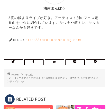
湘南まんぼう
3度の飯よりライブが好き。アーティスト別のフェス定
番曲を中心に紹介しています。サウナや筋トレ、サッカ
ーなんかも好きです。
http://korokoroneblog.com
BLOG：
HOME
その他
【長生きするためにCRF（心肺機能）を高めよう】体力をつける”運動”によりア
ンチエイジング
RELATED POST
その他
その他