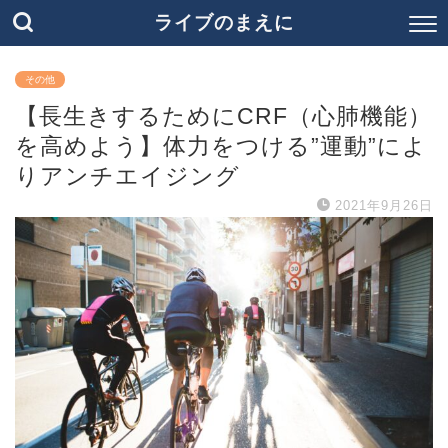
ライブのまえに
その他
【長生きするためにCRF（心肺機能）
を高めよう】体力をつける”運動”によ
りアンチエイジング
2021年9月26日