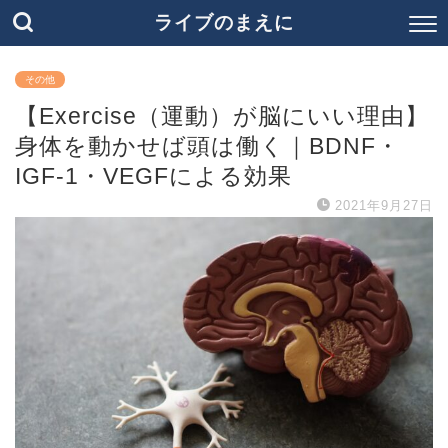
ライブのまえに
その他
【Exercise（運動）が脳にいい理由】
身体を動かせば頭は働く｜BDNF・
IGF-1・VEGFによる効果
2021年9月27日