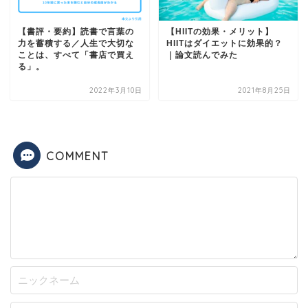
【書評・要約】読書で言葉の
【HIITの効果・メリット】
力を蓄積する／人生で大切な
HIITはダイエットに効果的？
ことは、すべて「書店で買え
｜論文読んでみた
る」。
2022年3月10日
2021年8月25日
COMMENT