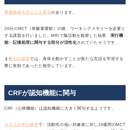
華東師範大学による研究
があります。
20分のMCT（有酸素運動）の後、ワーキングメモリーを必要と
する課題を行いました。MRIで脳活動を観察した結果、
実行機
能・記憶処理に関与する部分が活性化
されていたそうです。
また
別の研究
では、身体を動かすことが新たな言語を学習する
際に有効であったと報告しています。
CRFが認知機能に関与
CRF（心肺機能）は認知機能に大きく関与するようです。
カナス大学の研究
で、活動性の低い対象者に対し16週間のMCT