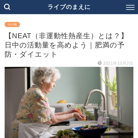
ライブのまえに
その他
【NEAT（非運動性熱産生）とは？】
日中の活動量を高めよう｜肥満の予
防・ダイエット
2021年10月2日