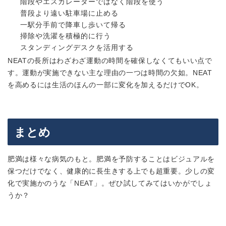
階段やエスカレーターではなく階段を使う
普段より遠い駐車場に止める
一駅分手前で降車し歩いて帰る
掃除や洗濯を積極的に行う
スタンディングデスクを活用する
NEATの長所はわざわざ運動の時間を確保しなくてもいい点で
す。運動が実施できない主な理由の一つは時間の欠如。NEAT
を高めるには生活のほんの一部に変化を加えるだけでOK。
まとめ
肥満は様々な病気のもと。肥満を予防することはビジュアルを
保つだけでなく、健康的に長生きする上でも超重要。少しの変
化で実施かのうな「NEAT」。ぜひ試してみてはいかがでしょ
うか？