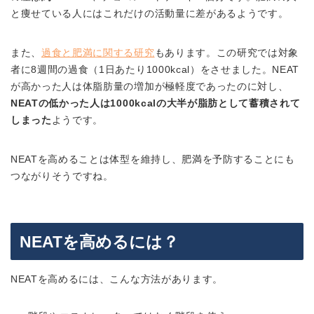
と痩せている人にはこれだけの活動量に差があるようです。
また、
過食と肥満に関する研究
もあります。この研究では対象
者に8週間の過食（1日あたり1000kcal）をさせました。NEAT
が高かった人は体脂肪量の増加が極軽度であったのに対し、
NEATの低かった人は1000kcalの大半が脂肪として蓄積されて
しまった
ようです。
NEATを高めることは体型を維持し、肥満を予防することにも
つながりそうですね。
NEATを高めるには？
NEATを高めるには、こんな方法があります。