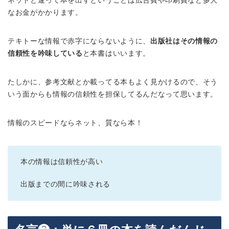
ネットと違って本を出すということは広告費や印刷費など多大
なお金がかかります。
テキトーな情報で赤字にならないように、
出版社はその情報の
信頼性を吟味している
と本書はいいます。
たしかに、参考文献とか載ってる本もよく見かけるので、そう
いう面からも情報の信頼性を担保してるんだなって思います。
情報のスピードならネット、質なら本！
本の情報は信頼性が高い
出版までの間に吟味される