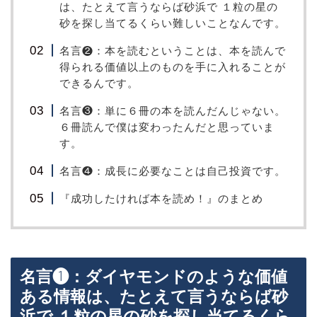
は、たとえて言うならば砂浜で １粒の星の
砂を探し当てるくらい難しいことなんです。
名言❷：本を読むということは、本を読んで
得られる価値以上のものを手に入れることが
できるんです。
名言❸：単に６冊の本を読んだんじゃない。
６冊読んで僕は変わったんだと思っていま
す。
名言❹：成長に必要なことは自己投資です。
『成功したければ本を読め！』のまとめ
名言❶：ダイヤモンドのような価値
ある情報は、たとえて言うならば砂
浜で １粒の星の砂を探し当てるくら