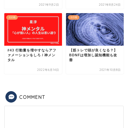
2021年9月2日
2021年8月24日
その他
その他
#43 行動量を増やすならアフ
【筋トレで頭が良くなる？】
ァメーションをしろ / 神メン
BDNFは増加し認知機能も改
タル
善
2022年6月14日
2021年10月8日
COMMENT