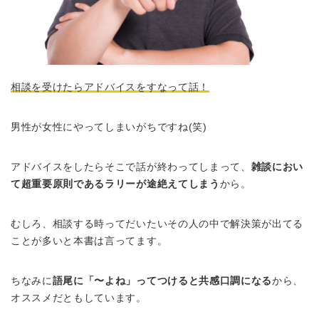
相談を受けたらアドバイスをすなって話！
男性が女性にやってしまいがちですね(笑)
アドバイスをしたらそこで話が終わってしまって、
雑談におい
て超重要原則であるラリーが途絶えてしまう
から。
むしろ、相談する時ってだいたいその人の中で解決策が出てる
ことが多いと本書は言ってます。
ちなみに
語尾に「〜よね」ってつけると共感口調になる
から、
オススメだともしています。