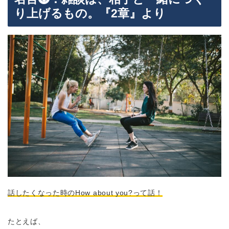
り上げるもの。『2章』より
話したくなった時のHow about you?って話！
たとえば、