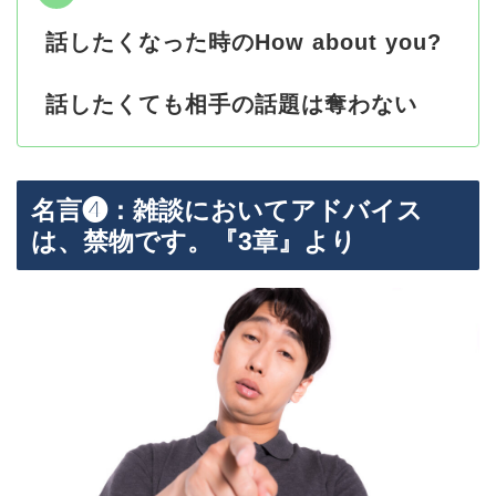
話したくなった時のHow about you?
話したくても相手の話題は奪わない
名言❹：雑談においてアドバイス
は、禁物です。『3章』より