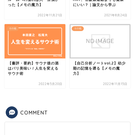
った【メモの魔力】
にいい？｜論文から学ぶ
2022年11月21日
2021年8月24日
その他
その他
【書評・要約】サウナ後の酒
【自己分析ノートvol.2】幼少
はバリ美味い / 人生を変える
期の記憶を遡る【メモの魔
サウナ術
力】
2022年5月20日
2022年11月15日
COMMENT