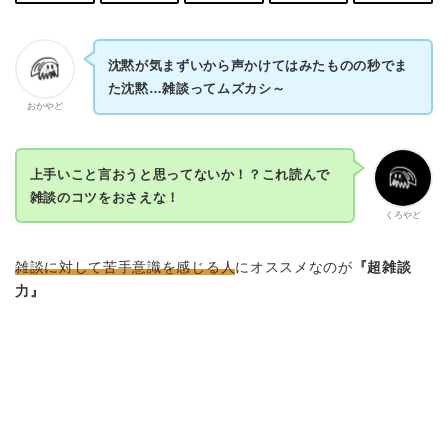
沈黙が気まずいから声かけてはみたものの秒でま
た沈黙…雑談ってムズカシ～
おかやど
上手いこと言おうと思ってないか！？これ読んで
雑談のコツをおさえな！
くろやど
雑談に対して苦手意識を感じる人
にオススメなのが
『超雑談
力』