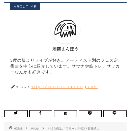
ABOUT ME
湘南まんぼう
3度の飯よりライブが好き。アーティスト別のフェス定
番曲を中心に紹介しています。サウナや筋トレ、サッカ
ーなんかも好きです。
http://korokoroneblog.com
BLOG：
HOME
その他
#49 雑談は「ラリー」が9割 / 超雑談力