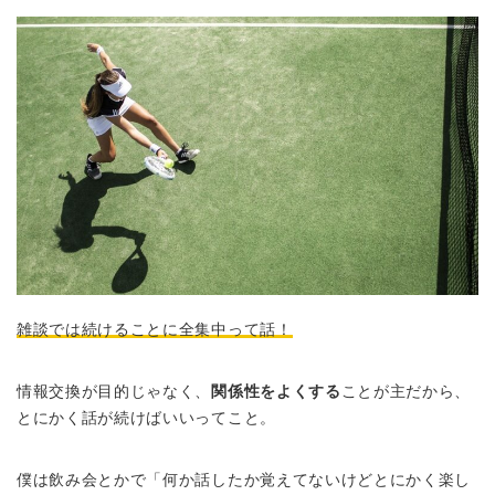
雑談では続けることに全集中って話！
情報交換が目的じゃなく、
関係性をよくする
ことが主だから、
とにかく話が続けばいいってこと。
僕は飲み会とかで「何か話したか覚えてないけどとにかく楽し