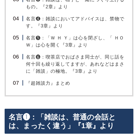
もの。『2章』より
名言❹：雑談においてアドバイスは、禁物で
す。『3章』より
名言❺：「Ｗ Ｈ Ｙ」は心を閉ざし、「 ＨＯ
Ｗ」は心を開く『3章』より
名言❻：喫茶店でおばさま同士が、同じ話を
何十回も繰り返してますが、あれなどはまさ
に「雑談」の極地。『3章』より
『超雑談力』まとめ
名言❶：「雑談は、普通の会話と
は、まったく違う」『1章』より