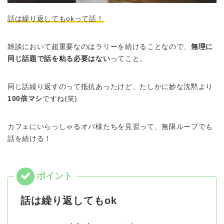
話は繰り返してもokって話！
雑談において超重要なのはラリーを続けることなので、
無理に
同じ話題で話を粘る必要はない
ってこと。
同じ話繰り返すのって抵抗あったけど、たしかに妙な沈黙より
100倍マシ
ですね(笑)
カフェにいらっしゃるオバ様たちを見習って、無限ループでも
話を続ける！
話は繰り返してもok