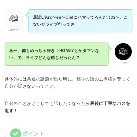
最近L’Arc〜en〜Cielにハマってるんだよね〜。こ
ないだライブ行ってさ
おかやど
あー、俺もめっちゃ好き！HONEYとかタマンな
い。で、ライブどんな感じだったん？
くろやど
具体的には共通の話題が出た時に、相手の話の主導権を奪って
自分が話さないってこと。
自分のことがどうしても話したくなったら
最後に丁寧なパスを
返す！