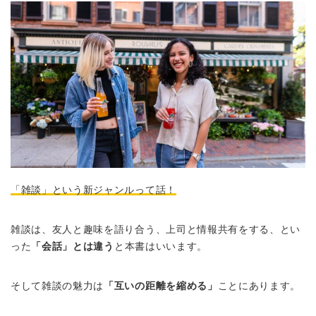
「雑談」という新ジャンルって話！
雑談は、友人と趣味を語り合う、上司と情報共有をする、とい
った
「会話」とは違う
と本書はいいます。
そして雑談の魅力は
「互いの距離を縮める」
ことにあります。