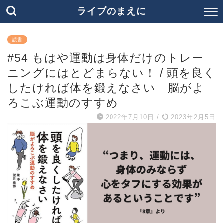
ライブのまえに
読書
#54 もはや運動は身体だけのトレー
ニングにはとどまらない！ / 頭を良く
したければ体を鍛えなさい 脳がよ
ろこぶ運動のすすめ
2022年7月10日
/
2023年2月5日