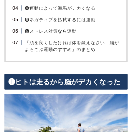
❹運動によって海馬がデカくなる
❺ネガティブを払拭するには運動
❻ストレス対策なら運動
『頭を良くしたければ体を鍛えなさい 脳が
よろこぶ運動のすすめ』のまとめ
❶ヒトは走るから脳がデカくなった