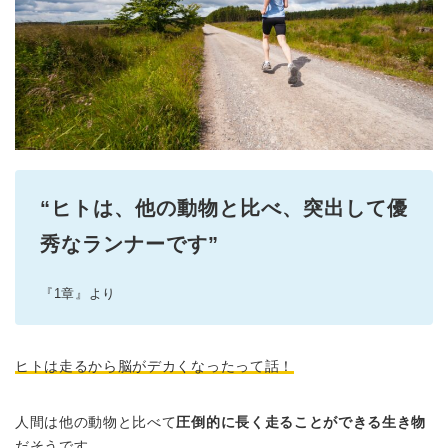
“ヒトは、他の動物と比べ、突出して優
秀なランナーです”
『1章』より
ヒトは走るから脳がデカくなったって話！
人間は他の動物と比べて
圧倒的に長く走ることができる生き物
だそうです。