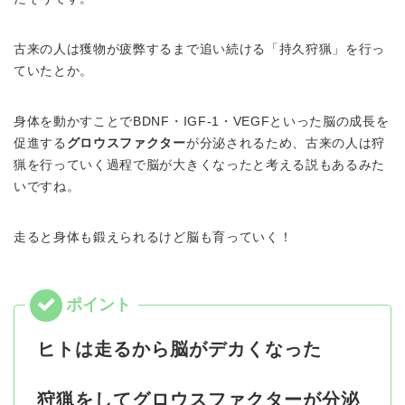
古来の人は獲物が疲弊するまで追い続ける「持久狩猟」を行っ
ていたとか。
身体を動かすことでBDNF・IGF-1・VEGFといった脳の成長を
促進する
グロウスファクター
が分泌されるため、古来の人は狩
猟を行っていく過程で脳が大きくなったと考える説もあるみた
いですね。
走ると身体も鍛えられるけど脳も育っていく！
ヒトは走るから脳がデカくなった
狩猟をしてグロウスファクターが分泌