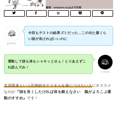
今回もテストの結果ゴミだった…この出た腹くら
い頭が良ければいいのに
おかやど
運動して頭も体もシャキッとせぇ！とりあえずこ
れ読んでみ！
くろやど
文武両道という圧倒的モテスキルを身につけたい人
にオススメ
なのが
『頭を良くしたければ体を鍛えなさい 脳がよろこぶ運
動のすすめ』
です！