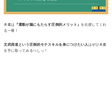
本書は
『運動が脳にもたらす圧倒的メリット』
を伝授してくれ
る一冊！
文武両道という圧倒的モテスキルを身につけたい人
はぜひ本書
を手に取ってみるべしっ！