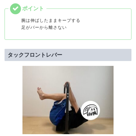
腕は伸ばしたままキープする
足がバーから離さない
タックフロントレバー