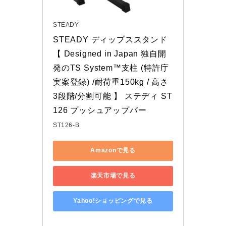
STEADY
STEADY ディップススタンド 
【 Designed in Japan 独自開
発のTS System™支柱 (特許庁
実案登録) /耐荷重150kg / 高さ
3段階/分割可能 】 ステディ ST
126 プッシュアップバー
ST126-B
Amazonで見る
楽天市場で見る
Yahoo!ショッピングで見る