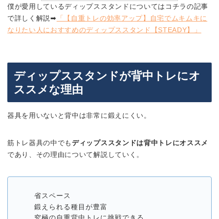
僕が愛用しているディップススタンドについてはコチラの記事
で詳しく解説➡︎
「【自重トレの効率アップ】自宅でムキムキに
なりたい人におすすめのディップススタンド【STEADY】」
ディップススタンドが背中トレにオ
ススメな理由
器具を用いないと背中は非常に鍛えにくい。
筋トレ器具の中でも
ディップススタンドは背中トレにオススメ
であり、その理由について解説していく。
省スペース
鍛えられる種目が豊富
究極の自重背中トレに挑戦できる