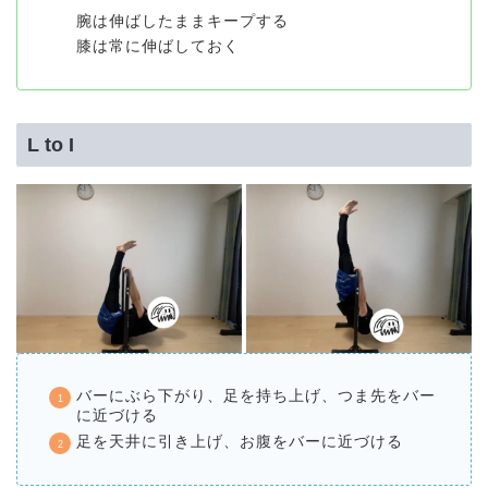
腕は伸ばしたままキープする
膝は常に伸ばしておく
L to I
バーにぶら下がり、足を持ち上げ、つま先をバー
に近づける
足を天井に引き上げ、お腹をバーに近づける