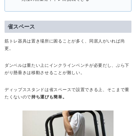
省スペース
筋トレ器具は置き場所に困ることが多く、同居人がいれば尚
更。
ダンベルは重たい上にインクラインベンチが必要だし、ぶら下
がり懸垂きは移動させることが難しい。
ディップススタンドは省スペースで設置できる上、そこまで重
たくないので
持ち運びも簡単。