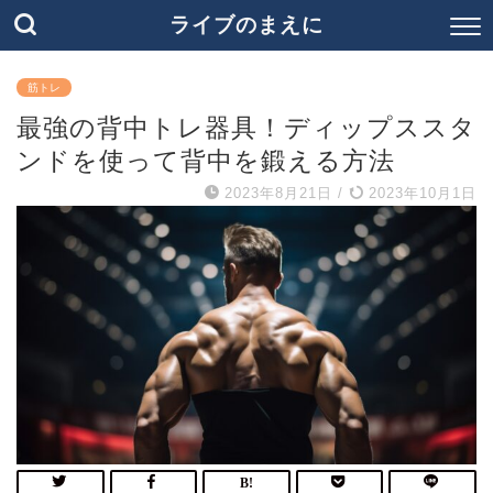
ライブのまえに
筋トレ
最強の背中トレ器具！ディップススタ
ンドを使って背中を鍛える方法
2023年8月21日
/
2023年10月1日