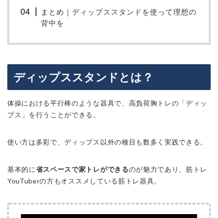
まとめ｜ディップススタンドを使って理想の
背中を
ディップススタンドとは？
体操における平行棒のような器具で、高負荷胸トレの「ディッ
プス」を行うことができる。
使い方は多彩で、ディップス以外の種目も数多く実践できる。
基本的に
省スペースで家トレができる
のが魅力であり、筋トレ
YouTuberの方もオススメしている筋トレ器具。