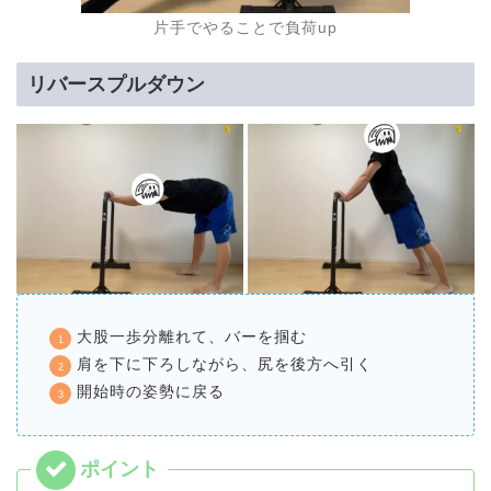
片手でやることで負荷up
リバースプルダウン
大股一歩分離れて、バーを掴む
肩を下に下ろしながら、尻を後方へ引く
開始時の姿勢に戻る