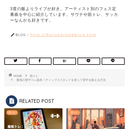
3度の飯よりライブが好き。アーティスト別のフェス定
番曲を中心に紹介しています。サウナや筋トレ、サッカ
ーなんかも好きです。
http://korokoroneblog.com
BLOG：
HOME
筋トレ
最強の背中トレ器具！ディップススタンドを使って背中を鍛える方法
RELATED POST
筋トレ
筋トレ