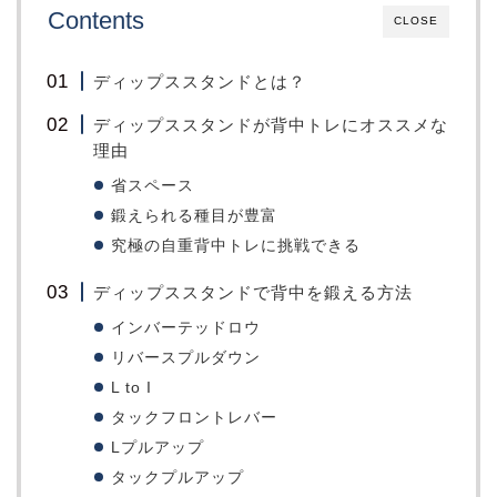
Contents
CLOSE
ディップススタンドとは？
ディップススタンドが背中トレにオススメな
理由
省スペース
鍛えられる種目が豊富
究極の自重背中トレに挑戦できる
ディップススタンドで背中を鍛える方法
インバーテッドロウ
リバースプルダウン
L to I
タックフロントレバー
Lプルアップ
タックプルアップ