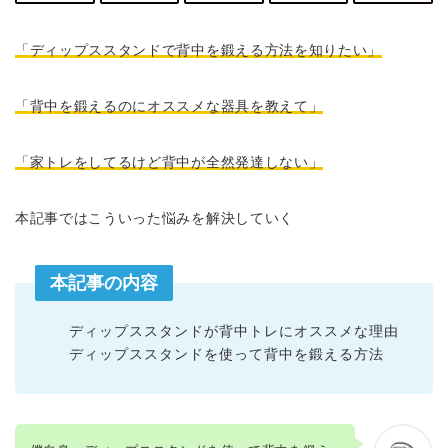
「ディップススタンドで背中を鍛える方法を知りたい」
「背中を鍛えるのにオススメな器具を教えて」
「家トレをしてるけど背中が全然発達しない」
本記事ではこういった悩みを解決していく
本記事の内容
ディップススタンドが背中トレにオススメな理由
ディップススタンドを使って背中を鍛える方法