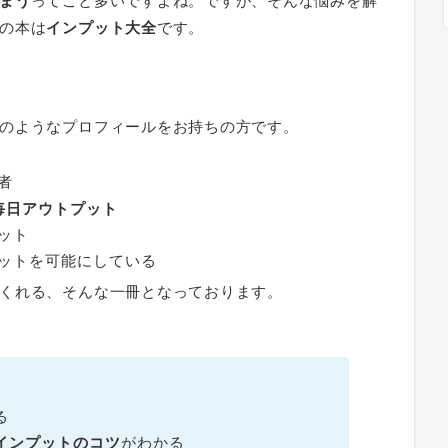
まう
ってこと多いですよね。ですが、そんな悩みを解
の本は
インプット大全
です。
のようなプロフィールをお持ちの方です。
者
毎日アウトプット
ット
ットを可能にしている
くれる、そんな一冊となっております。
る
インプットのコツ
がわかる