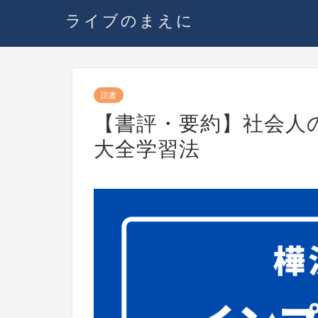
ライブのまえに
読書
【書評・要約】社会人
大全学習法