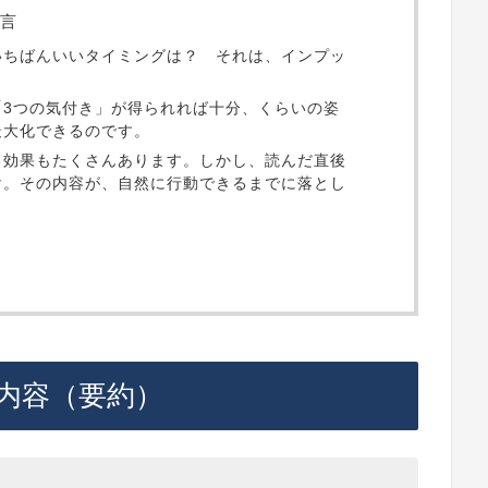
言
いちばんいいタイミングは？ それは、インプッ
「3つの気付き」が得られれば十分、くらいの姿
最大化できるのです。
る効果もたくさんあります。しかし、読んだ直後
け。その内容が、自然に行動できるまでに落とし
内容（要約）