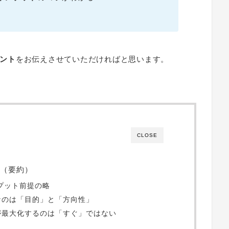
ント
をお伝えさせていただければと思います。
CLOSE
（要約）
プット前提の略
なのは「目的」と「方向性」
が最大化するのは「すぐ」ではない