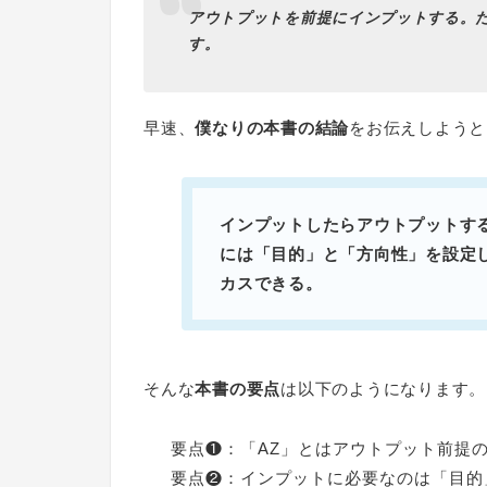
アウトプットを前提にインプットする。
す。
早速、
僕なりの本書の結論
をお伝えしようと
インプットしたらアウトプットす
には「目的」と「方向性」を設定
カスできる。
そんな
本書の要点
は以下のようになります。
要点❶：「AZ」とはアウトプット前提
要点❷：インプットに必要なのは「目的