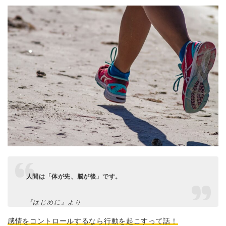
人間は「体が先、脳が後」です。
『はじめに』より
感情をコントロールするなら行動を起こすって話！