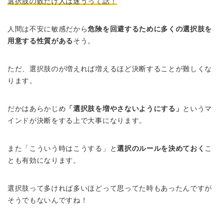
選択肢の数だけ人は迷うって話！
人間は不安に敏感だから
危険を回避するために多くの選択肢を
用意する性質がある
そう。
ただ、選択肢のが増えれば増えるほど決断することが難しくな
ります。
だかはあらかじめ
「選択肢を増やさないようにする」
というマ
インドが決断をする上で大事になります。
また「こういう時はこうする」と
選択のルールを決めておく
こ
とも有効になります。
選択肢って多ければ多いほどって思ってた時もあったんですが
そうでもないんですね！