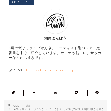
ABOUT ME
湘南まんぼう
3度の飯よりライブが好き。アーティスト別のフェス定
番曲を中心に紹介しています。サウナや筋トレ、サッカ
ーなんかも好きです。
http://korokoroneblog.com
BLOG：
HOME
読書
#80 オリマーにピクミンがついていくように、行動が先行して感情は後から動く