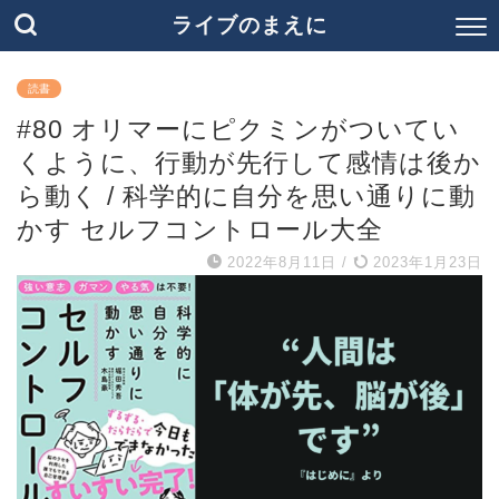
ライブのまえに
読書
#80 オリマーにピクミンがついてい
くように、行動が先行して感情は後か
ら動く / 科学的に自分を思い通りに動
かす セルフコントロール大全
2022年8月11日
/
2023年1月23日