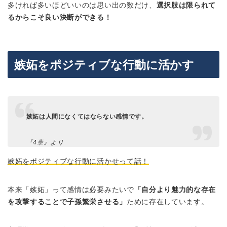
多ければ多いほどいいのは思い出の数だけ、
選択肢は限られて
るからこそ良い決断ができる！
嫉妬をポジティブな行動に活かす
嫉妬は人間になくてはならない感情です。
『4章』より
嫉妬をポジティブな行動に活かせって話！
本来「嫉妬」って感情は必要みたいで
「自分より魅力的な存在
を攻撃することで子孫繁栄させる」
ために存在しています。