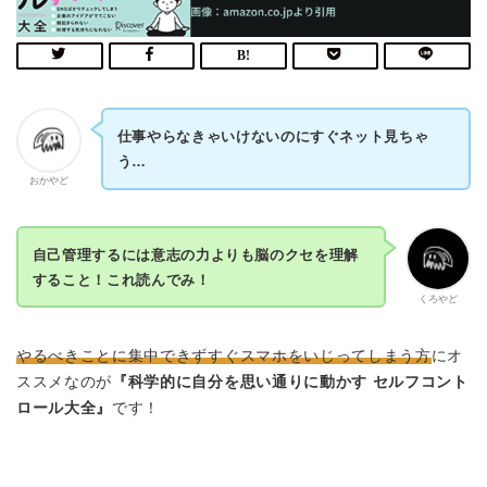
仕事やらなきゃいけないのにすぐネット見ちゃ
う…
おかやど
自己管理するには意志の力よりも脳のクセを理解
すること！これ読んでみ！
くろやど
やるべきことに集中できずすぐスマホをいじってしまう方
にオ
ススメなのが
『科学的に自分を思い通りに動かす セルフコント
ロール大全』
です！