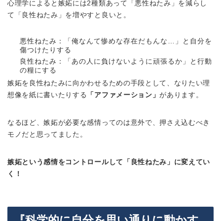
心理学によると嫉妬には2種類あって「悪性ねたみ」を減らし
て「良性ねたみ」を増やすと良いと。
悪性ねたみ：「俺なんて惨めな存在だもんな…」と自分を
傷つけたりする
良性ねたみ：「あの人に負けないように頑張るか」と行動
の糧にする
嫉妬を良性ねたみに向かわせるための手段として、なりたい理
想像を紙に書いたりする
「アファメーション」
があります。
なるほど、嫉妬が必要な感情ってのは意外で、押さえ込むべき
モノだと思ってました。
嫉妬という感情をコントロールして「良性ねたみ」に変えてい
く！
『科学的に自分を思い通りに動かす