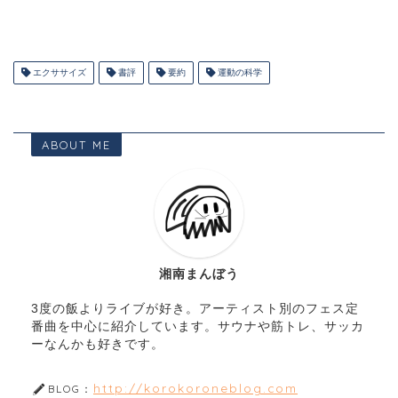
エクササイズ
書評
要約
運動の科学
ABOUT ME
湘南まんぼう
3度の飯よりライブが好き。アーティスト別のフェス定
番曲を中心に紹介しています。サウナや筋トレ、サッカ
ーなんかも好きです。
http://korokoroneblog.com
BLOG：