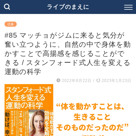
ライブのまえに
読書
#85 マッチョがジムに来ると気分が
奮い立つように、自然の中で身体を動
かすことで高揚感を感じることがで
きる / スタンフォード式人生を変える
運動の科学
2022年8月22日
/
2023年1月23日