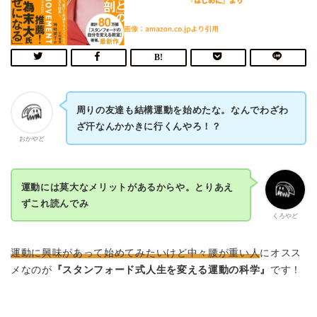
周りの友達も結構運動を始めたな。なんでわざわ
ざ汗なんかかきに行くんやろ！？
おかやど
運動には莫大なメリットがあるからや。とりあえ
ずこれ読んでみ
くろやど
運動に興味があって始めてみたいけど中々腰が重い人
にオスス
メなのが
『スタンフォード式人生を変える運動の科学』
です！