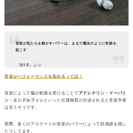
音楽が私たちを動かすパワーは、まるで魔法のように奇跡を
起こす
『第4章』より
音楽がパフォーマンスを高めるって話！
音楽によって脳が刺激を受けることで
アドレナリン・ドーパミ
ン・エンドルフィン
といった伝達物質が分泌されると音楽学者
は言うそうです。
実際、多くのアスリートが音楽のパワーによって好成績を残し
たりしてます。