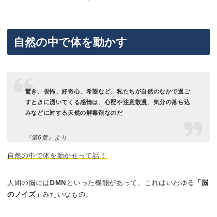
自然の中で体を動かす
驚き、畏怖、好奇心、希望など、私たちが自然のなかで過ご
すときに湧いてくる感情は、心配や注意散漫、気分の落ち込
みなどに対する天然の解毒剤なのだ
『第6章』より
自然の中で体を動かせって話！
人間の脳には
DMN
といった機能があって、これはいわゆる
「脳
のノイズ」
みたいなもの。