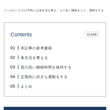
メンタルヘルスの予防には
食生活
を整え、より良い
睡眠
をとり、
運動
をする
Contents
CLOSE
本記事の参考書籍
食生活を整える
質の高い睡眠時間を維持する
定期的に好きな運動をする
まとめ