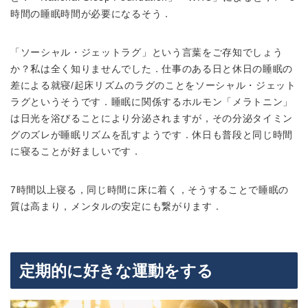
時間の睡眠時間が必要になるそう．
「ソーシャル・ジェットラグ」
という言葉をご存知でしょう
か？私は全く知りませんでした．仕事のある日と休日の睡眠の
差による就寝/起床リズムのラグのことをソーシャル・ジェット
ラグというそうです．睡眠に関係するホルモン「メラトニン」
は日光を浴びることにより分泌されますが，その分泌タイミン
グのズレが睡眠リズムを乱すようです．休日も普段と同じ時間
に寝ることが好ましいです．
7時間以上寝る，同じ時間に床に着く，
そうすることで睡眠の
質は高まり，メンタルの安定にも繋がります．
定期的に好きな運動をする