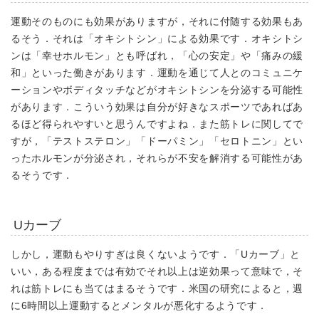
運動そのものにも効果がありますが，それに付随する効果もあ
るそう．それは「オキシトシン」による効果です．オキシトシ
ンは「幸せホルモン」とも呼ばれ，「心の安定」や「痛みの緩
和」といった働きがあります．運動を通じて人とのコミュニケ
ーションやボディタッチなどがオキシトシンを分泌する可能性
があります．こういう効果は自分が好きなスポーツであればあ
るほど得られやすいと思うんですよね．また筋トレに関してで
すが，「テストステロン」「ドーパミン」「セロトニン」とい
ったホルモンが分泌され，それらが不安を解消する可能性があ
るそうです．
Uカーブ
しかし，運動もやりすぎは良くないようです．「Uカーブ」と
いい，ある程度までは有効でそれ以上は逆効果って意味で，そ
れは筋トレにも当てはまるそうです．米国の研究によると，週
に6時間以上運動するとメンタルが悪化するようです．