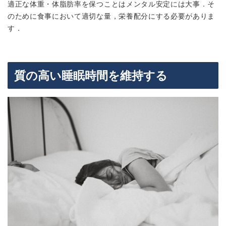
適正な体重・体脂肪率を保つことはメンタル安定には大事．そ
のために食事において
適切な量，栄養配分
にする必要がありま
す．
質の高い睡眠時間を維持する