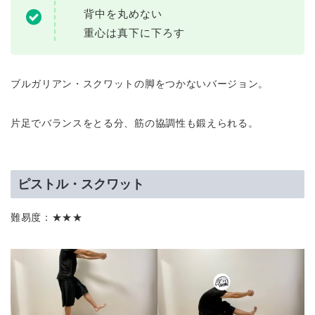
背中を丸めない
重心は真下に下ろす
ブルガリアン・スクワットの脚をつかないバージョン。
片足でバランスをとる分、筋の協調性も鍛えられる。
ピストル・スクワット
難易度：★★★