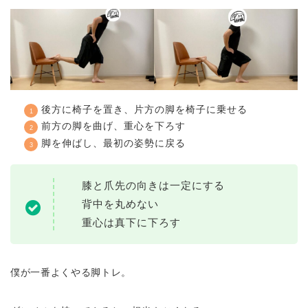
後方に椅子を置き、片方の脚を椅子に乗せる
前方の脚を曲げ、重心を下ろす
脚を伸ばし、最初の姿勢に戻る
膝と爪先の向きは一定にする
背中を丸めない
重心は真下に下ろす
僕が一番よくやる脚トレ。