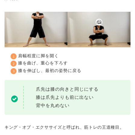
肩幅程度に脚を開く
膝を曲げ、重心を下ろす
膝を伸ばし、最初の姿勢に戻る
爪先は膝の向きと同じにする
膝は爪先よりも前に出ない
背中を丸めない
キング・オブ・エクササイズと呼ばれ、筋トレの王道種目。