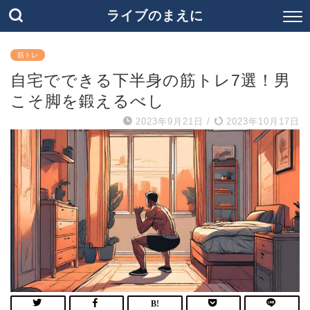
ライブのまえに
筋トレ
自宅でできる下半身の筋トレ7選！男
こそ脚を鍛えるべし
2023年9月21日
/
2023年10月17日