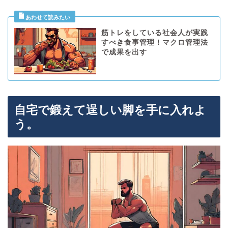
筋トレをしている社会人が実践
すべき食事管理！マクロ管理法
で成果を出す
自宅で鍛えて逞しい脚を手に入れよ
う。