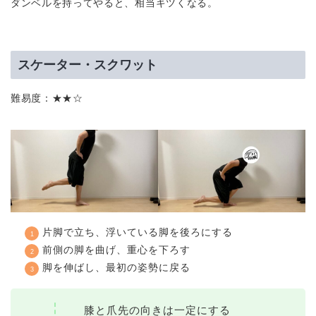
ダンベルを持ってやると、相当キツくなる。
スケーター・スクワット
難易度：★★☆
片脚で立ち、浮いている脚を後ろにする
前側の脚を曲げ、重心を下ろす
脚を伸ばし、最初の姿勢に戻る
膝と爪先の向きは一定にする