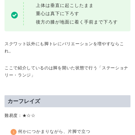
上体は垂直に起こしたまま
重心は真下に下ろす
後方の膝が地面に着く手前まで下ろす
スクワット以外にも脚トレにバリエーションを増やすならこ
れ。
ここで紹介しているのは脚を開いた状態で行う「ステーショナ
リー・ランジ」
カーフレイズ
難易度：★☆☆
何かにつかまりながら、片脚で立つ