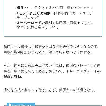
頻度
：中一日空けて週2〜3回、週10〜20セット
1セットあたりの回数
：限界手前まで（エフェク
ティブレップ）
オーバーロードの原則
：毎回同じ回数ではなく、
徐々に負荷を増やしていく
筋肉は一度損傷した状態から回復する過程で大きくなるので、
回復の期間を設けるために、連日で行わないようにする。
また、徐々に負荷量を上げていくには、前回のトレーニング内
容を正確に覚えておく必要があるので、
トレーニングノートの
記録も有効。
適切な方法で脚トレを行うことが、筋肥大への近道となる。