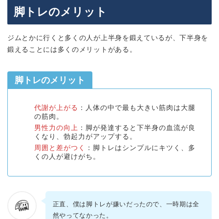
脚トレのメリット
ジムとかに行くと多くの人が上半身を鍛えているが、下半身を
鍛えることには多くのメリットがある。
脚トレのメリット
代謝が上がる
：人体の中で最も大きい筋肉は大腿
の筋肉。
男性力の向上
：脚が発達すると下半身の血流が良
くなり、勃起力がアップする。
周囲と差がつく
：脚トレはシンプルにキツく、多
くの人が避けがち。
正直、僕は脚トレが嫌いだったので、一時期は全
然やってなかった。