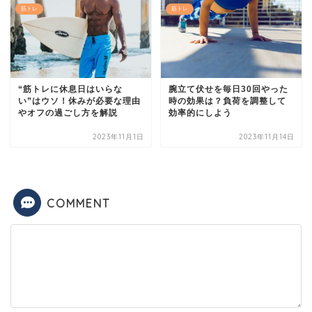
筋トレ
筋トレ
“筋トレに休息日はいらな
腕立て伏せを毎日30回やった
い”はウソ！休みが必要な理由
時の効果は？負荷を調整して
やオフの過ごし方を解説
効率的にしよう
2023年11月1日
2023年11月14日
COMMENT