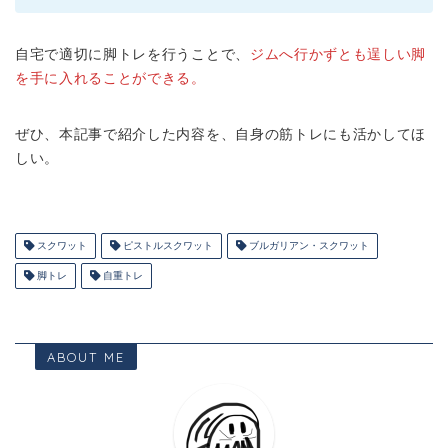
自宅で適切に脚トレを行うことで、
ジムへ行かずとも逞しい脚
を手に入れることができる。
ぜひ、本記事で紹介した内容を、自身の筋トレにも活かしてほ
しい。
スクワット
ピストルスクワット
ブルガリアン・スクワット
脚トレ
自重トレ
ABOUT ME