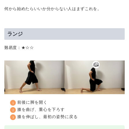
何から始めたらいいか分からない人はまずこれを。
ランジ
難易度：★☆☆
前後に脚を開く
膝を曲げ、重心を下ろす
膝を伸ばし、最初の姿勢に戻る