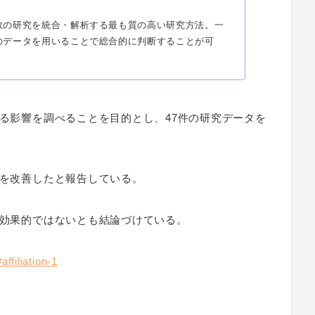
数の研究を統合・解析する最も質の高い研究方法。一
のデータを用いることで総合的に判断することが可
える影響を調べることを目的とし、47件の研究データを
能を改善したと報告している。
は効果的ではないとも結論づけている。
ffiliation-1