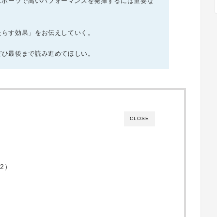
スポーツで高いパフォーマンスを発揮するには重要な
もたらす効果」をお伝えしていく。
、ぜひ最後まで読み進めてほしい。
CLOSE
2）
）