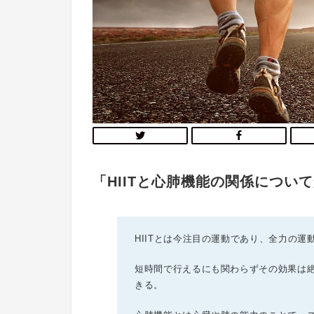
「HIITと心肺機能の関係につい
HIITとは今注目の運動であり、全力の
短時間で行えるにも関わらずその効果は
きる。