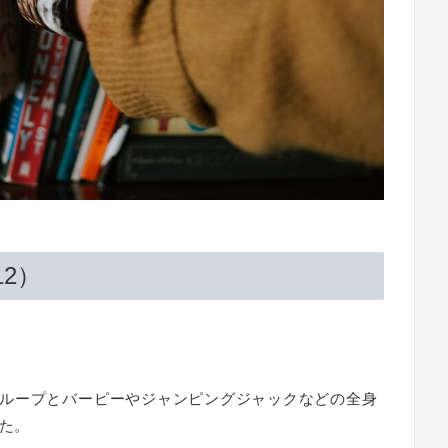
2）
。
ループとバーピーやジャンピングジャックなどの全身
れた。