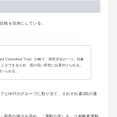
Tの比較を目的にしている。
 Controlled Trial）の略で、研究方法の一つ。対象
ことができるため、質の高い研究に位置付けられる。
用いられる。
プとHIITのグループに割り当て、それぞれ週3回の運
・脂肪の減少を認め、「運動の楽しさ」は有酸素運動