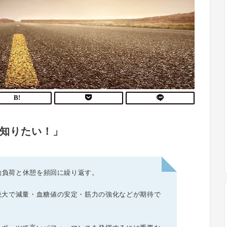
て知りたい！」
運動負荷と休憩を頻回に繰り返す。
絶大で減量・血糖値の安定・筋力の強化などが期待で