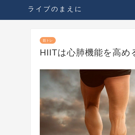
ライブのまえに
筋トレ
HIITは心肺機能を高