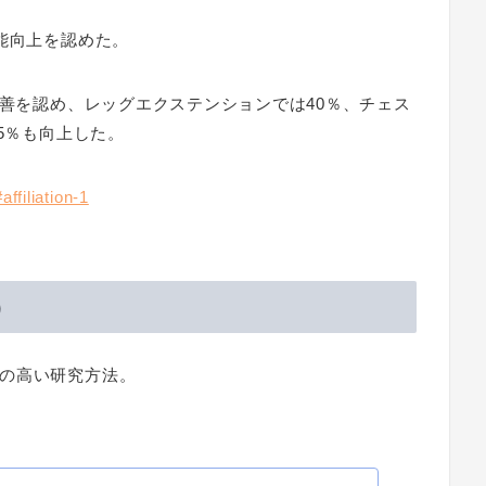
能向上を認めた。
改善を認め、レッグエクステンションでは40％、チェス
5％も向上した。
ffiliation-1
）
の高い研究方法。