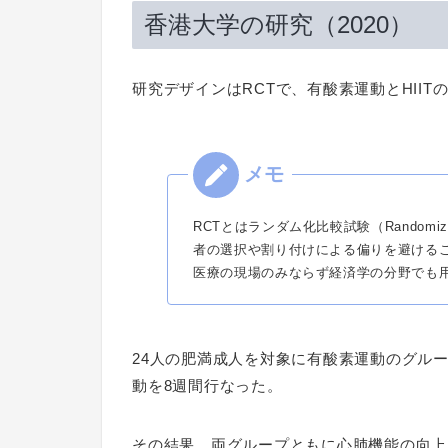
香港大学の研究（2020）
研究デザインはRCTで、有酸素運動とHII
RCTとはランダム化比較試験（Randomized
者の選択や割り付けによる偏りを避ける
医療の現場のみならず経済学の分野でも
24人の肥満成人を対象に有酸素運動のグルー
動を8週間行なった。
その結果、両グループともに心肺機能の向上