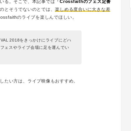
いる。そこで、本記事では
「
Crossfaithのフェス定番
のとそうでないのとでは、
楽しめる度合いに大きな差
ssfaithのライブを楽しんでほしい。
ESTIVAL 2018をきっかけにライブにどハ
のフェスやライブ会場に足を運んでい
したい方は、ライブ映像もおすすめ。