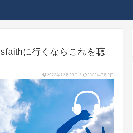
ssfaithに行くならこれを聴
2023年12月23日
/
2025年7月2日