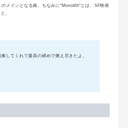
」のメインとなる曲。ちなみに“Monolith”とは、SF映画
こと。
演奏してくれて最高の締めで燃え尽きたよ。
。