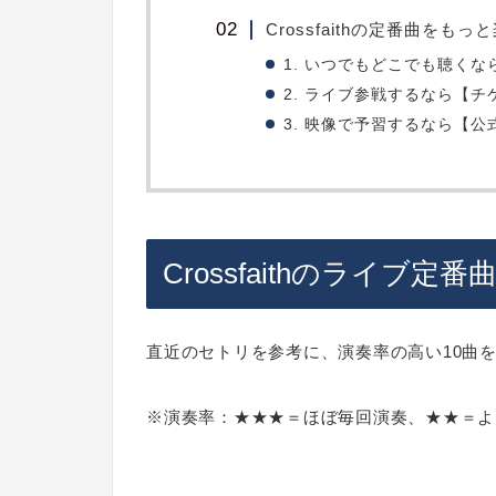
Crossfaithの定番曲をも
1. いつでもどこでも聴くなら【Am
2. ライブ参戦するなら【チ
3. 映像で予習するなら【公
Crossfaithのライブ定番
直近のセトリを参考に、演奏率の高い10曲
※演奏率：★★★＝ほぼ毎回演奏、★★＝よ