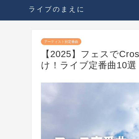
ライブのまえに
アーティスト別定番曲
【2025】フェスでCro
け！ライブ定番曲10選