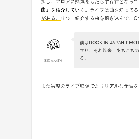
加し、フロアに熱気をもたらす存在となって
曲」
を紹介していく。
ライブは曲を知ってる
がある。
ぜひ、紹介する曲を聴き込んで、Cro
僕はROCK IN JAPAN F
マり。それ以来、あちこち
る。
湘南まんぼう
また実際のライブ映像でよりリアルな予習を