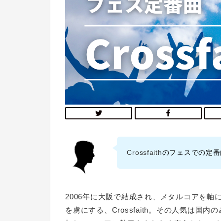
Crossfaith
のフェスでの定番
2006年に大阪で結成され、メタルコアを軸
を虜にする、Crossfaith。その人気は