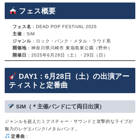
フェス概要
フェス名
：DEAD POP FESTiVAL 2025
主催
：SiM
ジャンル
：ロック・パンク・メタル・ラウド系
開催地
：神奈川県川崎市 東扇島東公園（野外）
開催日
：2025年6月28日（土）・29日（日）
DAY1：6月28日（土）の出演アー
ティストと定番曲
SiM
（＊主催バンドにて両日出演）
ジャンルを超えたミクスチャー・サウンドと攻撃的なライブが
魅力のレゲエパンク/メタルバンド。
定番曲
：