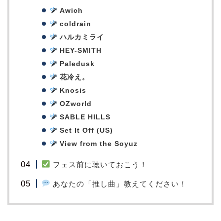
Awich
coldrain
ハルカミライ
HEY-SMITH
Paledusk
花冷え。
Knosis
OZworld
SABLE HILLS
Set It Off (US)
View from the Soyuz
フェス前に聴いておこう！
あなたの「推し曲」教えてください！