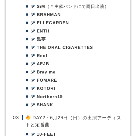
SiM
（＊主催バンドにて両日出演）
BRAHMAN
ELLEGARDEN
ENTH
黒夢
THE ORAL CIGARETTES
Reol
AFJB
Bray me
FOMARE
KOTORI
Northern19
SHANK
DAY2：6月29日（日）の出演アーティス
トと定番曲
10-FEET