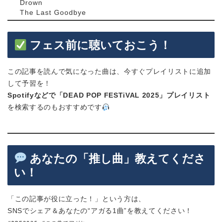
Drown
The Last Goodbye
フェス前に聴いておこう！
この記事を読んで気になった曲は、今すぐプレイリストに追加
して予習を！
Spotifyなどで「DEAD POP FESTiVAL 2025」プレイリスト
を検索するのもおすすめです
あなたの「推し曲」教えてくださ
い！
「この記事が役に立った！」という方は、
SNSでシェア＆あなたの“アガる1曲”を教えてください！