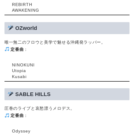
REBIRTH
AWAKENING
OZworld
唯一無二のフロウと美学で魅せる沖縄発ラッパー。
定番曲
：
NINOKUNI
Utopia
Kusabi
SABLE HILLS
圧巻のライブと哀愁漂うメロデス。
定番曲
：
Odyssey