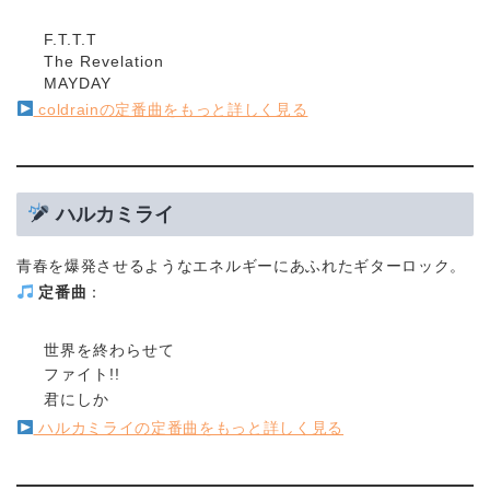
F.T.T.T
The Revelation
MAYDAY
coldrainの定番曲をもっと詳しく見る
ハルカミライ
青春を爆発させるようなエネルギーにあふれたギターロック。
定番曲
：
世界を終わらせて
ファイト!!
君にしか
ハルカミライの定番曲をもっと詳しく見る