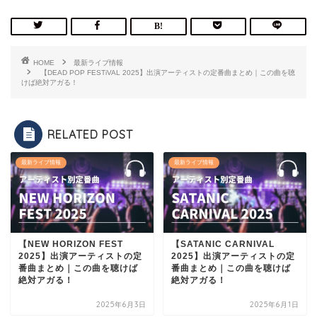
HOME
最新ライブ情報
【DEAD POP FESTiVAL 2025】出演アーティストの定番曲まとめ｜この曲を聴
けば絶対アガる！
RELATED POST
最新ライブ情報
最新ライブ情報
【NEW HORIZON FEST
【SATANIC CARNIVAL
2025】出演アーティストの定
2025】出演アーティストの定
番曲まとめ｜この曲を聴けば
番曲まとめ｜この曲を聴けば
絶対アガる！
絶対アガる！
2025年6月3日
2025年6月1日