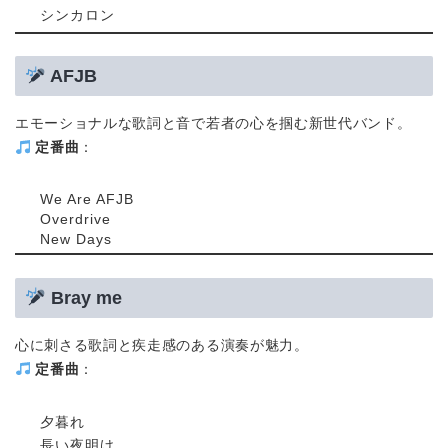
シンカロン
AFJB
エモーショナルな歌詞と音で若者の心を掴む新世代バンド。
定番曲
：
We Are AFJB
Overdrive
New Days
Bray me
心に刺さる歌詞と疾走感のある演奏が魅力。
定番曲
：
夕暮れ
長い夜明け