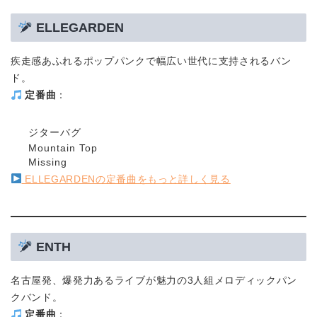
ELLEGARDEN
疾走感あふれるポップパンクで幅広い世代に支持されるバン
ド。
定番曲
：
ジターバグ
Mountain Top
Missing
ELLEGARDENの定番曲をもっと詳しく見る
ENTH
名古屋発、爆発力あるライブが魅力の3人組メロディックパン
クバンド。
定番曲
：