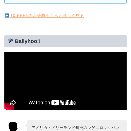
10-FEETの定番曲をもっと詳しく見る
Ballyhoo!!
アメリカ・メリーランド州発のレゲエロックバン