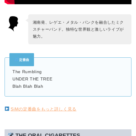
湘南発、レゲエ・メタル・パンクを融合したミク
スチャーバンド。独特な世界観と激しいライブが
魅力。
定番曲
The Rumbling
UNDER THE TREE
Blah Blah Blah
SiMの定番曲をもっと詳しく見る
THE ORAL CIGARETTES