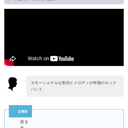
エモーショナルな歌詞とメロディが特徴のロック
バンド。
定番曲
巡る