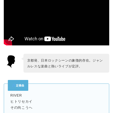
京都発、日本ロックシーンの象徴的存在。ジャン
ルレスな楽曲と熱いライブが定評。
定番曲
RIVER
ヒトリセカイ
その向こうへ