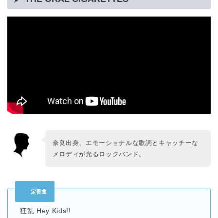
奈良出身、エモーショナルな歌詞とキャッチーな
メロディが光るロックバンド。
定番曲
狂乱 Hey Kids!!