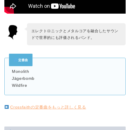
エレクトロニックとメタルコアを融合したサウン
ドで世界的にも評価されるバンド。
定番曲
Monolith
Jägerbomb
Wildfire
Crossfaithの定番曲をもっと詳しく見る