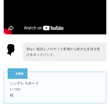
切ない歌詞とメロディで若者から絶大な支持を受
けるロックバンド。
定番曲
シンデレラボーイ
いつか
結