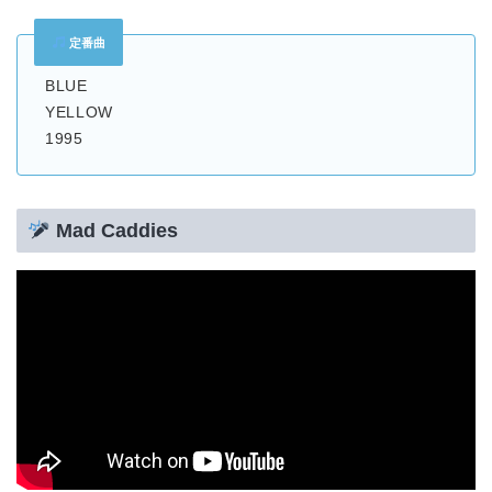
定番曲
BLUE
YELLOW
1995
Mad Caddies