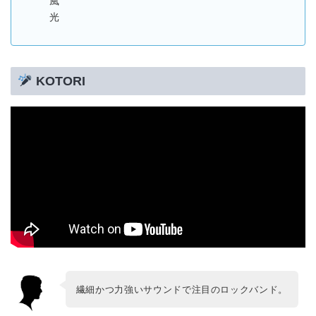
風
光
KOTORI
繊細かつ力強いサウンドで注目のロックバンド。