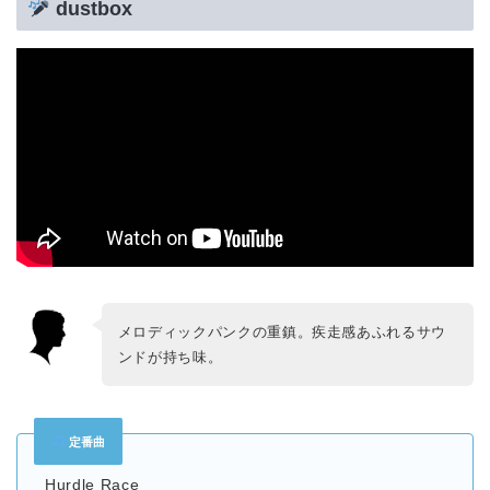
dustbox
メロディックパンクの重鎮。疾走感あふれるサウ
ンドが持ち味。
定番曲
Hurdle Race