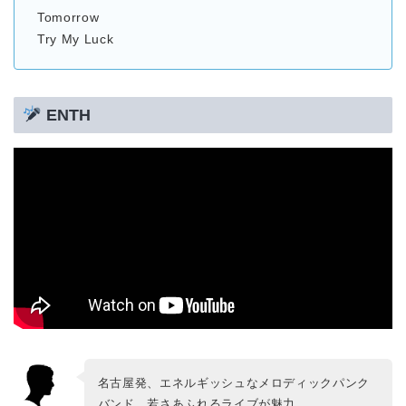
Tomorrow
Try My Luck
ENTH
名古屋発、エネルギッシュなメロディックパンク
バンド。若さあふれるライブが魅力。