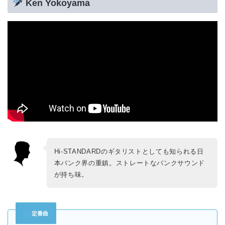
Ken Yokoyama
Hi-STANDARDのギタリストとしても知られる日
本パンク界の重鎮。ストレートなパンクサウンド
が持ち味。
定番曲