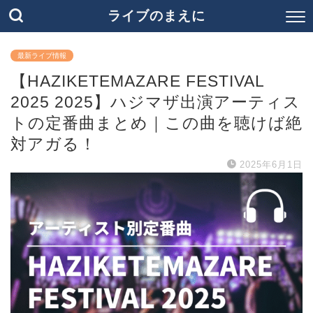
ライブのまえに
最新ライブ情報
【HAZIKETEMAZARE FESTIVAL
2025 2025】ハジマザ出演アーティス
トの定番曲まとめ｜この曲を聴けば絶
対アガる！
2025年6月1日