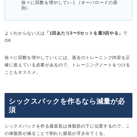
徐々に回数を増やしていく（オーバロードの原
則）
よくわからない人は
「1回あたり3〜5セットを週3回やる」
で
OK
徐々に回数を増やしていくには、過去のトレーニング内容を正
確に覚えている必要があるので、トレーニングノートをつける
こともオススメ。
シックスパックを作るなら減量が必
須
シックスパックを作る腹直筋は体脂肪の下に位置するので、こ
の体脂肪が減ることで割れた腹筋が浮き出てくる。