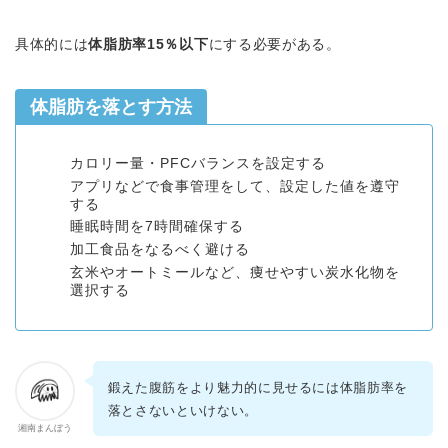
具体的には
体脂肪率15％以下
にする必要がある。
体脂肪を落とす方法
カロリー量・PFCバランスを設定する
アプリなどで食事管理をして、設定した値を遵守
する
睡眠時間を7時間確保する
加工食品をなるべく避ける
玄米やオートミールなど、痩せやすい炭水化物を
選択する
鍛えた腹筋をより魅力的に見せるには体脂肪率を
落とさないといけない。
湘南まんぼう