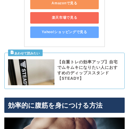
Amazonで見る
楽天市場で見る
Yahoo!ショッピングで見る
【自重トレの効率アップ】自宅
でムキムキになりたい人におす
すめのディップススタンド
【STEADY】
効率的に腹筋を身につける方法