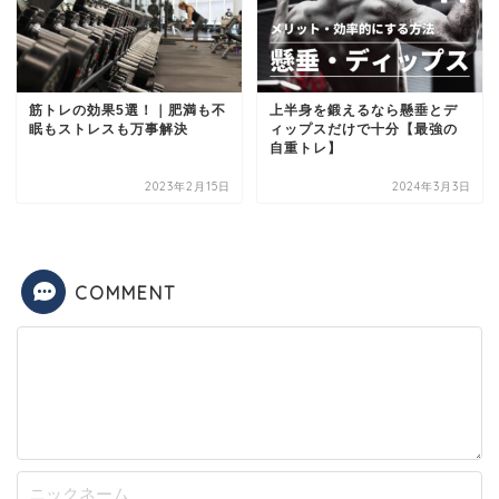
筋トレの効果5選！｜肥満も不
上半身を鍛えるなら懸垂とデ
眠もストレスも万事解決
ィップスだけで十分【最強の
自重トレ】
2023年2月15日
2024年3月3日
COMMENT