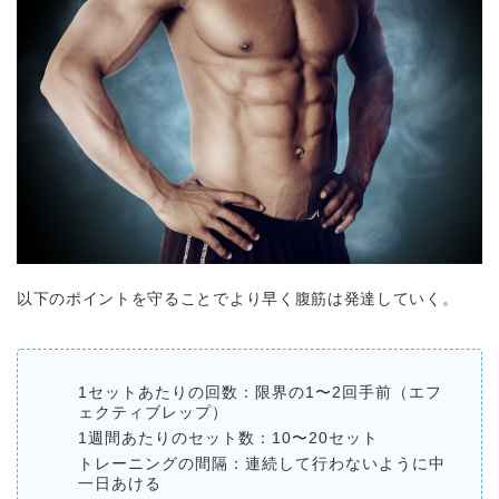
以下のポイントを守ることでより早く腹筋は発達していく。
1セットあたりの回数：限界の1〜2回手前（エフ
ェクティブレップ）
1週間あたりのセット数：10〜20セット
トレーニングの間隔：連続して行わないように中
一日あける