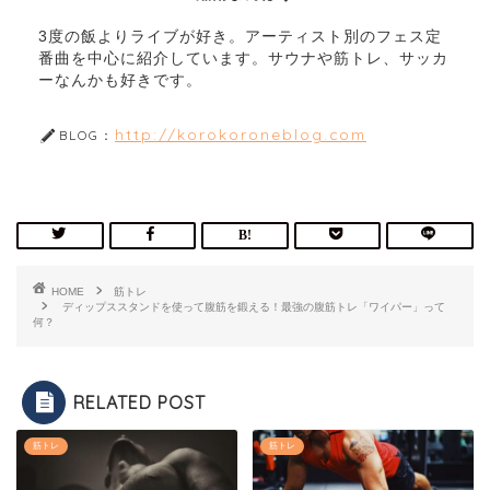
3度の飯よりライブが好き。アーティスト別のフェス定
番曲を中心に紹介しています。サウナや筋トレ、サッカ
ーなんかも好きです。
http://korokoroneblog.com
BLOG：
HOME
筋トレ
ディップススタンドを使って腹筋を鍛える！最強の腹筋トレ「ワイパー」って
何？
RELATED POST
筋トレ
筋トレ