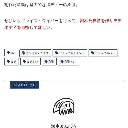
割れた腹筋は魅力的なボディーの象徴。
ぜひレッグレイズ・ワイパーを行って、
割れた腹筋を作りモテ
ボディを目指してほしい。
abs
キャリステニクス
ディップススタンド
ディップスバー
腹筋
腹筋トレ
自重
自重トレ
ABOUT ME
湘南まんぼう