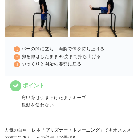
バーの間に立ち、両腕で体を持ち上げる
脚を伸ばしたまま90度まで持ち上げる
ゆっくりと開始の姿勢に戻る
肩甲骨は引き下げたままキープ
反動を使わない
人気の自重トレ本
「プリズナー・トレーニング」
でもオススメ
の種目であり、その効果はお墨付き。