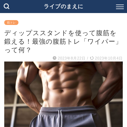
ライブのまえに
筋トレ
ディップススタンドを使って腹筋を
鍛える！最強の腹筋トレ「ワイパー」
って何？
2023年8月22日
/
2023年10月4日