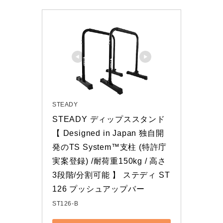
STEADY
STEADY ディップススタンド 
【 Designed in Japan 独自開
発のTS System™支柱 (特許庁
実案登録) /耐荷重150kg / 高さ
3段階/分割可能 】 ステディ ST
126 プッシュアップバー
ST126-B