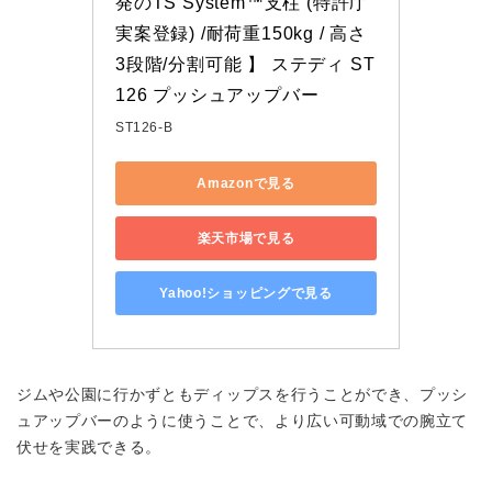
発のTS System™支柱 (特許庁
実案登録) /耐荷重150kg / 高さ
3段階/分割可能 】 ステディ ST
126 プッシュアップバー
ST126-B
Amazonで見る
楽天市場で見る
Yahoo!ショッピングで見る
ジムや公園に行かずともディップスを行うことができ、プッシ
ュアップバーのように使うことで、より広い可動域での腕立て
伏せを実践できる。