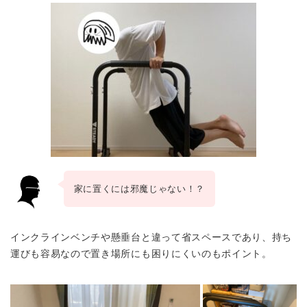
家に置くには邪魔じゃない！？
インクラインベンチや懸垂台と違って省スペースであり、持ち
運びも容易なので置き場所にも困りにくいのもポイント。