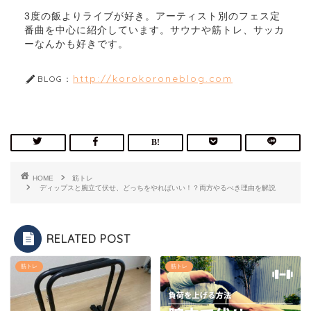
3度の飯よりライブが好き。アーティスト別のフェス定
番曲を中心に紹介しています。サウナや筋トレ、サッカ
ーなんかも好きです。
http://korokoroneblog.com
BLOG：
HOME
筋トレ
ディップスと腕立て伏せ、どっちをやればいい！？両方やるべき理由を解説
RELATED POST
筋トレ
筋トレ