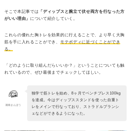
そこで本記事では
「ディップスと腕立て伏せ両方を行なった方
がいい理由」
について紹介していく。
これらの優れた胸トレを効果的に行えることで、より早く大胸
筋を手に入れることができ、
モテボディに近づくことができ
る。
「どのように取り組んだらいいか？」ということについても触
れているので、ぜひ最後までチェックしてほしい。
独学で筋トレを始め、8ヶ月でベンチプレス100kg
を達成。今はディップススタンドを使った自重ト
湘南まんぼう
レをメインで行なっており、ストラドルプランシ
ェなどができるようになった。