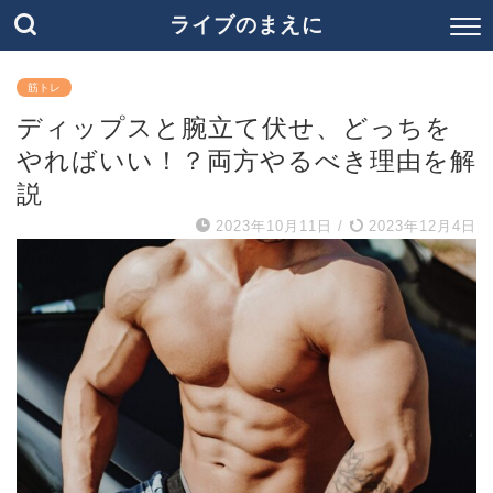
ライブのまえに
筋トレ
ディップスと腕立て伏せ、どっちを
やればいい！？両方やるべき理由を解
説
2023年10月11日
/
2023年12月4日