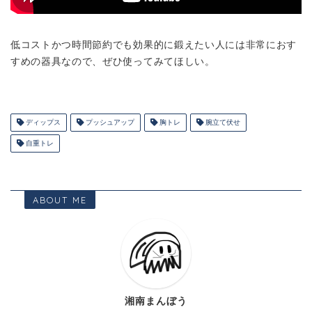
低コストかつ時間節約でも効果的に鍛えたい人には非常におす
すめの器具なので、ぜひ使ってみてほしい。
ディップス
プッシュアップ
胸トレ
腕立て伏せ
自重トレ
ABOUT ME
湘南まんぼう