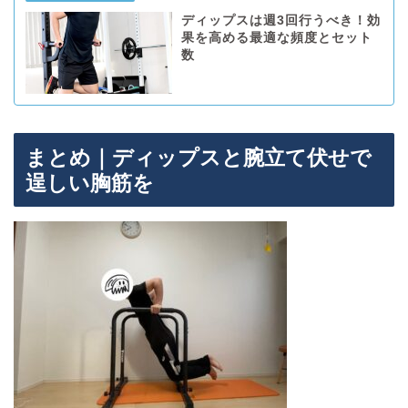
ディップスは週3回行うべき！効
果を高める最適な頻度とセット
数
まとめ｜ディップスと腕立て伏せで
逞しい胸筋を