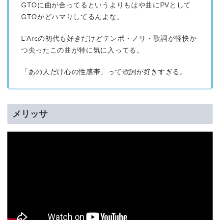
GTOに曲が合ってるというよりもはや曲にPVとして
GTOがどハマりしてるんよな。
L’Arcの初代も好きだけどテンポ・ノリ・歌詞が軽快か
つ尖ったこの曲が特に気に入ってる。
「あの人だけ心の性感帯」って歌詞が好きすぎる。
メリッサ