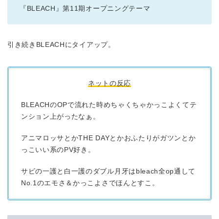
『BLEACH』第11期オープニングテーマ
引き続きBLEACHにタイアップ。
ネットの反応
BLEACHのOPで流れた時めちゃくちゃかっこよくてテ
ンション上がったなぁ。
アニマロッサとかTHE DAYとかおふたりがガツンとか
っこいい系のPV好き。
サビの一護と白一護のダブル月牙はbleach全op通して
No.1のエモさ＆かっこよさでほんとすこ。