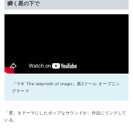
瞬く星の下で
『マギ The labyrinth of magic』第2クール オープニン
グテーマ
「星」をテーマにしたポップなサウンドが、作品にリンクして
いる。