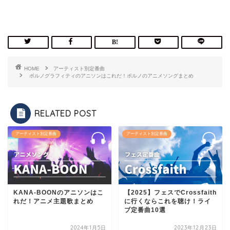
HOME
アーティスト別定番曲
ポルノグラフィティのアニソンはこれだ！ポルノのアニメソングまとめ
RELATED POST
アーティスト別定番曲
アーティスト別定番曲
KANA-BOONのアニソンはこ
【2025】フェスでCrossfaith
れだ！アニメ主題歌まとめ
に行くならこれを聴け！ライ
ブ定番曲10選
2024年1月5日
2023年12月23日