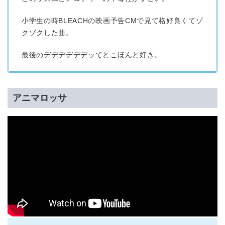
小学生の時BLEACHの映画予告CMで見て格好良くてゾ
クゾクした曲。
最後のデデデデデデッてとこほんと好き。
アニマロッサ