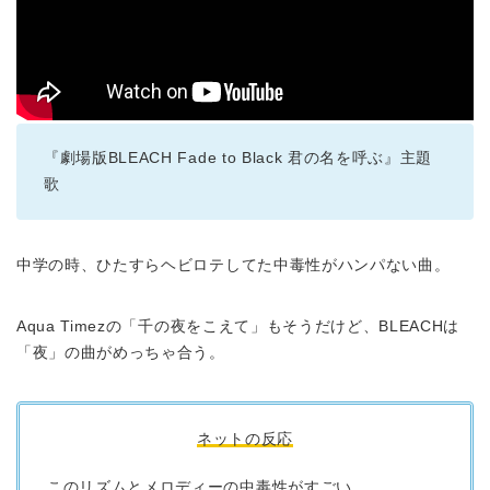
『劇場版BLEACH Fade to Black 君の名を呼ぶ』主題
歌
中学の時、ひたすらヘビロテしてた中毒性がハンパない曲。
Aqua Timezの「千の夜をこえて」もそうだけど、BLEACHは
「夜」の曲がめっちゃ合う。
ネットの反応
このリズムとメロディーの中毒性がすごい。