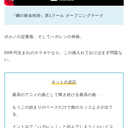
『鋼の錬金術師』第1クール オープニングテーマ
ポルノの定番曲、そしてハガレンの神曲。
90年代生まれのカラオケなら、この曲入れておけばまず問題な
い。
ネットの反応
最高のアニメの曲として輝き続ける最高の曲…
もうこの始まりのベースだけで曲のカッコよさが出て
る。
イントロで『ハガレン！』と叫んでしまうくらいイコ