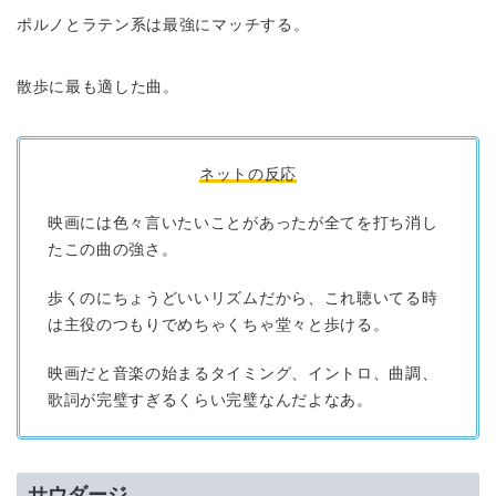
ポルノとラテン系は最強にマッチする。
散歩に最も適した曲。
ネットの反応
映画には色々言いたいことがあったが全てを打ち消し
たこの曲の強さ。
歩くのにちょうどいいリズムだから、これ聴いてる時
は主役のつもりでめちゃくちゃ堂々と歩ける。
映画だと音楽の始まるタイミング、イントロ、曲調、
歌詞が完璧すぎるくらい完璧なんだよなあ。
サウダージ