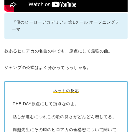
『僕のヒーローアカデミア』第1クール オープニングテ
ーマ
数あるヒロアカの名曲の中でも、原点にして最強の曲。
ジャンプの公式はよく分かってらっしゃる。
ネットの反応
THE DAY原点にして頂点なのよ。
話しが進むにつれこの歌の良さがどんどん増してる。
堀越先生にその時のヒロアカの全構想について聞いて