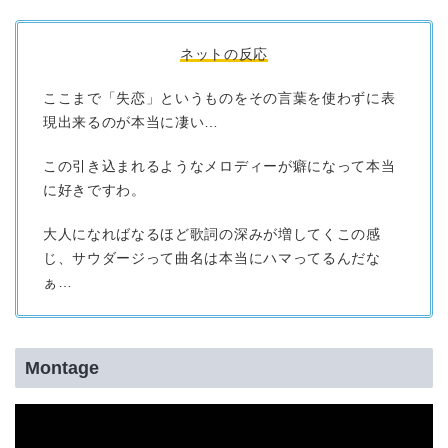
ネットの反応
ここまで「失恋」というものをその言葉を使わずに表
現出来るのが本当に凄い…
この引き込まれるようなメロディーが癖になって本当
に好きですわ。
大人になればなるほど歌詞の深みが増してくこの感
じ、サウダージって曲名は本当にハマってるんだな
ぁ…
Montage