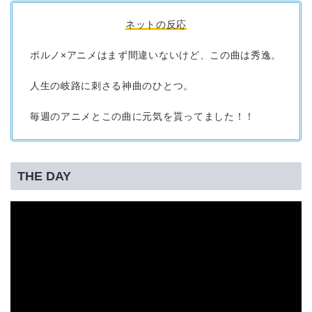
ネットの反応
ポルノ×アニメはまず間違いないけど、この曲は秀逸。
人生の岐路に刺さる神曲のひとつ。
毎週のアニメとこの曲に元気を貰ってました！！
THE DAY