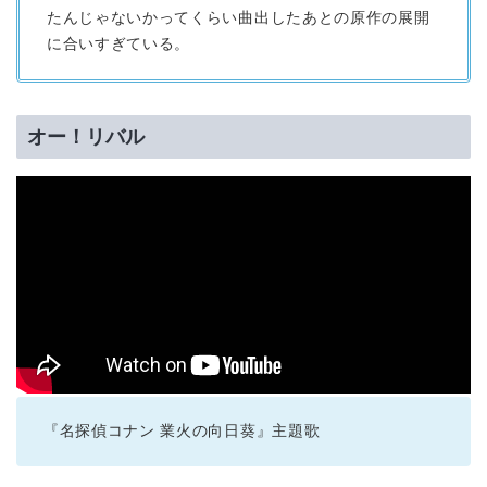
たんじゃないかってくらい曲出したあとの原作の展開
に合いすぎている。
オー！リバル
『名探偵コナン 業火の向日葵』主題歌