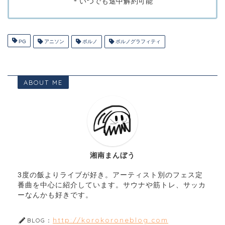
＊いつでも途中解約可能
PG
アニソン
ポルノ
ポルノグラフィティ
ABOUT ME
湘南まんぼう
3度の飯よりライブが好き。アーティスト別のフェス定
番曲を中心に紹介しています。サウナや筋トレ、サッカ
ーなんかも好きです。
http://korokoroneblog.com
BLOG：