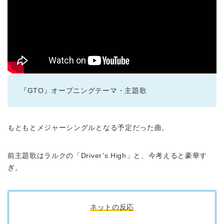
『GTO』オープニングテーマ・主題歌
もともとメジャーシングルとなる予定だった曲。
前主題歌はラルクの「Driver’s High」と、今考えると豪華す
ぎ。
ネットの反応