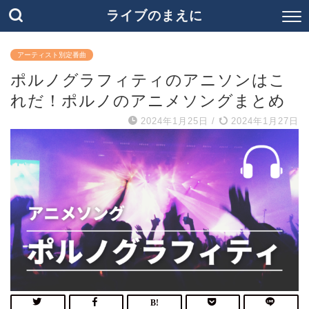
ライブのまえに
アーティスト別定番曲
ポルノグラフィティのアニソンはこ
れだ！ポルノのアニメソングまとめ
2024年1月25日
/
2024年1月27日