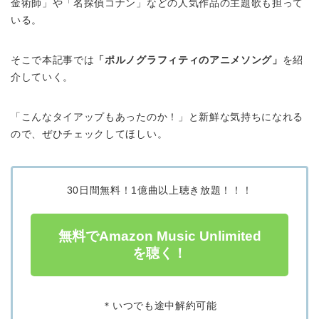
金術師」や「名探偵コナン」などの人気作品の主題歌も担って
いる。
そこで本記事では
「ポルノグラフィティのアニメソング」
を紹
介していく。
「こんなタイアップもあったのか！」と新鮮な気持ちになれる
ので、ぜひチェックしてほしい。
30日間無料！1億曲以上聴き放題！！！
無料でAmazon Music Unlimited
を聴く！
＊いつでも途中解約可能