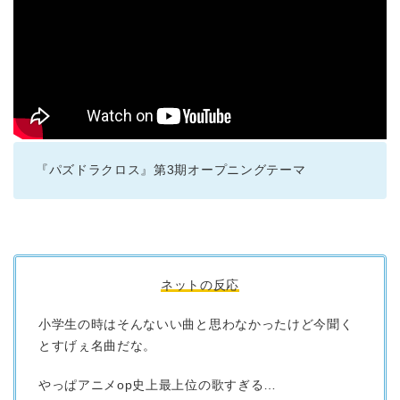
『パズドラクロス』第3期オープニングテーマ
ネットの反応
小学生の時はそんないい曲と思わなかったけど今聞く
とすげぇ名曲だな。
やっぱアニメop史上最上位の歌すぎる…