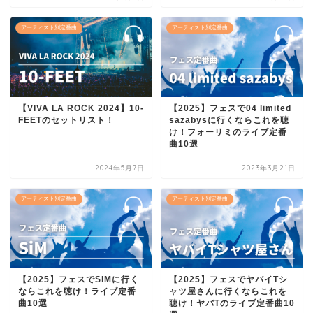
アーティスト別定番曲
アーティスト別定番曲
【VIVA LA ROCK 2024】10-
【2025】フェスで04 limited
FEETのセットリスト！
sazabysに行くならこれを聴
け！フォーリミのライブ定番
曲10選
2024年5月7日
2023年3月21日
アーティスト別定番曲
アーティスト別定番曲
【2025】フェスでSiMに行く
【2025】フェスでヤバイTシ
ならこれを聴け！ライブ定番
ャツ屋さんに行くならこれを
曲10選
聴け！ヤバTのライブ定番曲10