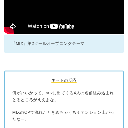
『MIX』第2クールオープニングテーマ
ネットの反応
何がいいかって、mixに出てくる4人の名前組み込まれ
とるところがええよな。
MIXのOPで流れたときめちゃくちゃテンション上がっ
たなー。