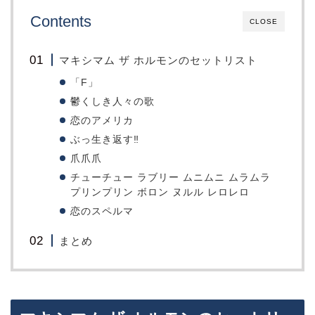
Contents
CLOSE
マキシマム ザ ホルモンのセットリスト
「F」
鬱くしき人々の歌
恋のアメリカ
ぶっ生き返す‼︎
爪爪爪
チューチュー ラブリー ムニムニ ムラムラ
プリンプリン ボロン ヌルル レロレロ
恋のスペルマ
まとめ