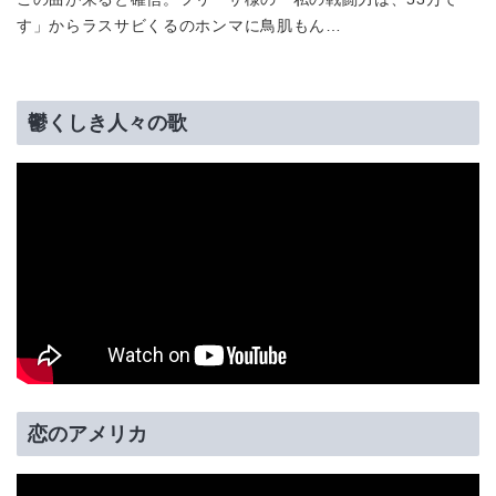
す」からラスサビくるのホンマに鳥肌もん…
鬱くしき人々の歌
恋のアメリカ