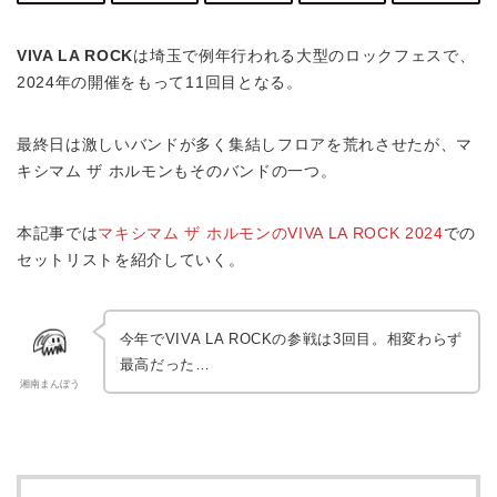
VIVA LA ROCK
は埼玉で例年行われる大型のロックフェスで、
2024年の開催をもって11回目となる。
最終日は激しいバンドが多く集結しフロアを荒れさせたが、マ
キシマム ザ ホルモンもそのバンドの一つ。
本記事では
マキシマム ザ ホルモンのVIVA LA ROCK 2024
での
セットリストを紹介していく。
今年でVIVA LA ROCKの参戦は3回目。相変わらず
最高だった…
湘南まんぼう