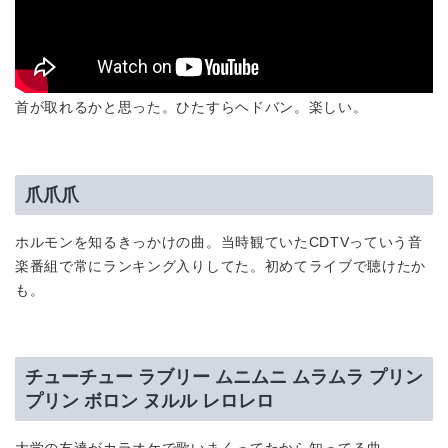
首が取れるかと思った。ひたすらヘドバン。楽しい。
爪爪爪
ホルモンを知るきっかけの曲。当時観ていたCDTVっていう音
楽番組で常にランキング入りしてた。初めてライブで聴けたか
も。
チューチュー ラブリー ムニムニ ムラムラ プリン
プリン ボロン ヌルル レロレロ