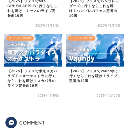
【2025】フェスでMrs.
【2025】フェスでハンブレッ
GREEN APPLEに行くならこ
ダーズに行くならこれを聴
れを聴け！ミセスのライブ定
け！ハンブレのフェス定番曲
番曲10選
10選
2023年12月21日
2023年12月13日
アーティスト別定番曲
アーティスト別定番曲
【2025】フェスで東京スカパ
【2025】フェスでVaundyに
ラダイスオーケストラに行く
行くならこれを聴け！ライブ
ならこれを聴け！スカパラの
定番曲10選
ライブ定番曲10選
2024年1月18日
2023年12月20日
COMMENT