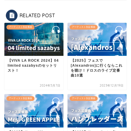
RELATED POST
アーティスト別定番曲
アーティスト別定番曲
【VIVA LA ROCK 2024】04
【2025】フェスで
limited sazabysのセットリ
[Alexandros]に行くならこれ
スト！
を聴け！ドロスのライブ定番
曲10選
2024年5月7日
2023年12月19日
アーティスト別定番曲
アーティスト別定番曲