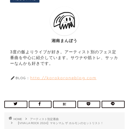
湘南まんぼう
3度の飯よりライブが好き。アーティスト別のフェス定
番曲を中心に紹介しています。サウナや筋トレ、サッカ
ーなんかも好きです。
http://korokoroneblog.com
BLOG：
HOME
アーティスト別定番曲
【VIVA LA ROCK 2024】マキシマム ザ ホルモンのセットリスト！