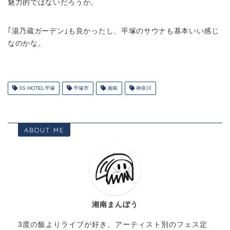
魅力的ではないだろうか。
｢湯乃蔵ガーデン｣も良かったし、平塚のサウナも基本いい感じ
なのかな。
3S HOTEL平塚
平塚市
湘南
神奈川
ABOUT ME
湘南まんぼう
3度の飯よりライブが好き。アーティスト別のフェス定