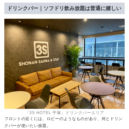
ドリンクバー｜ソフドリ飲み放題は普通に嬉しい
「3S HOTEL 平塚」ドリンクバーエリア
フロントの近くには、ロビーのようなものがあり、何とドリン
クバーが使いたい放題。