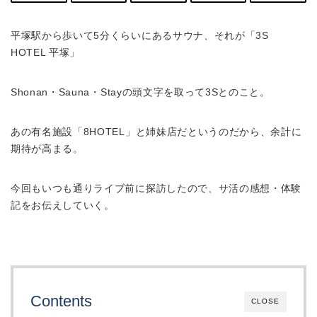
平塚駅から歩いて5分くらいにあるサウナ、それが「3S
HOTEL 平塚」
Shonan・Sauna・Stayの頭文字を取って3Sとのこと。
あの有名施設「8HOTEL」と姉妹店だというのだから、余計に
期待が高まる。
今回もいつも通りライブ前に探訪したので、サ活の感想・体験
記をお伝えしていく。
Contents
CLOSE