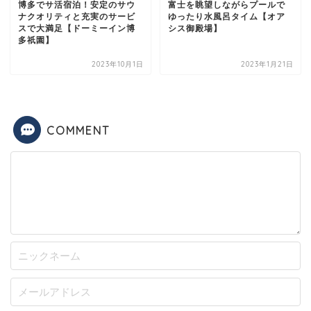
博多でサ活宿泊！安定のサウ
富士を眺望しながらプールで
ナクオリティと充実のサービ
ゆったり水風呂タイム【オア
スで大満足【ドーミーイン博
シス御殿場】
多祇園】
2023年10月1日
2023年1月21日
COMMENT