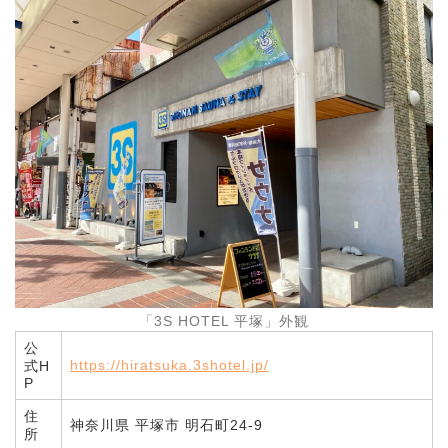
「3S HOTEL 平塚」外観
公
https://hiratsuka.3shotel.jp/
式H
P
住
神奈川県 平塚市 明石町24-9
所