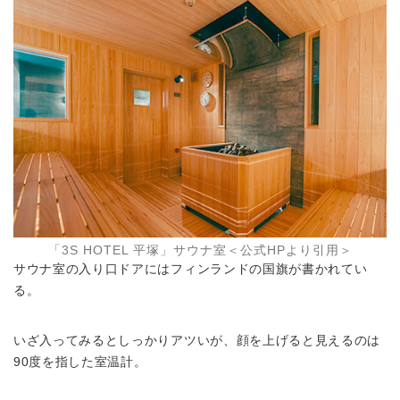
「3S HOTEL 平塚」サウナ室＜公式HPより引用＞
サウナ室の入り口ドアにはフィンランドの国旗が書かれてい
る。
いざ入ってみるとしっかりアツいが、顔を上げると見えるのは
90度を指した室温計。