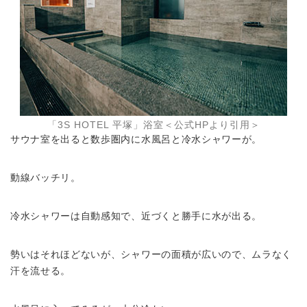
「3S HOTEL 平塚」浴室＜公式HPより引用＞
サウナ室を出ると数歩圏内に水風呂と冷水シャワーが。
動線バッチリ。
冷水シャワーは自動感知で、近づくと勝手に水が出る。
勢いはそれほどないが、シャワーの面積が広いので、ムラなく
汗を流せる。