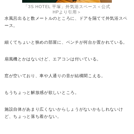
「3S HOTEL 平塚」外気浴スペース＜公式
HPより引用＞
水風呂出ると数メートルのところに、ドアを隔てて外気浴スペ
ース。
細くてちょいと狭めの部屋に、ベンチが何台か置かれている。
扇風機とかはないけど、エアコンは付いている。
窓が空いており、車や人通りの音が結構聞こえる。
もうちょっと解放感が欲しいところ。
施設自体があまり広くないからしょうがないかもしれないけ
ど、ちょっと落ち着かない。