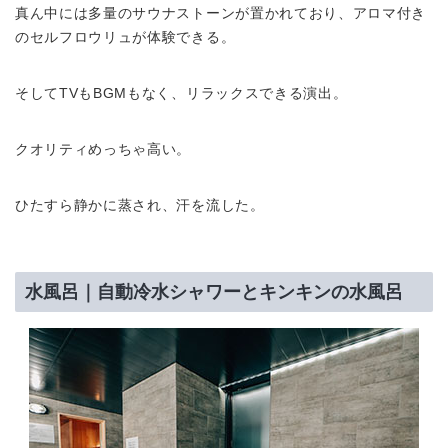
真ん中には多量のサウナストーンが置かれており、アロマ付き
のセルフロウリュが体験できる。
そしてTVもBGMもなく、リラックスできる演出。
クオリティめっちゃ高い。
ひたすら静かに蒸され、汗を流した。
水風呂｜自動冷水シャワーとキンキンの水風呂