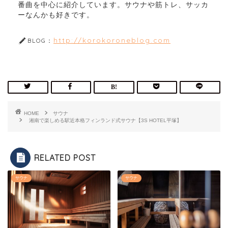
番曲を中心に紹介しています。サウナや筋トレ、サッカ
ーなんかも好きです。
http://korokoroneblog.com
BLOG：
HOME
サウナ
湘南で楽しめる駅近本格フィンランド式サウナ【3S HOTEL平塚】
RELATED POST
サウナ
サウナ