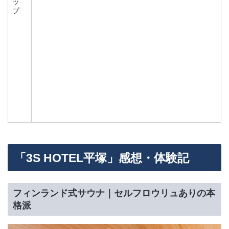
ッ
プ
「3S HOTEL平塚」感想・体験記
フィンランド式サウナ｜セルフロウリュありの本
格派