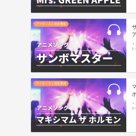
アーティスト別定番曲
＊
た
アーティスト別定番曲
＊
が