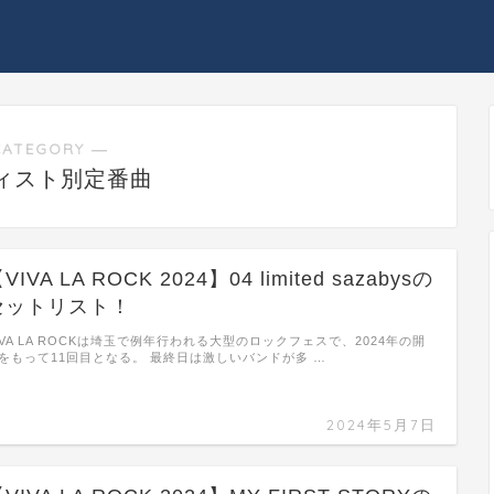
CATEGORY ―
ィスト別定番曲
VIVA LA ROCK 2024】04 limited sazabysの
セットリスト！
IVA LA ROCKは埼玉で例年行われる大型のロックフェスで、2024年の開
をもって11回目となる。 最終日は激しいバンドが多 …
2024年5月7日