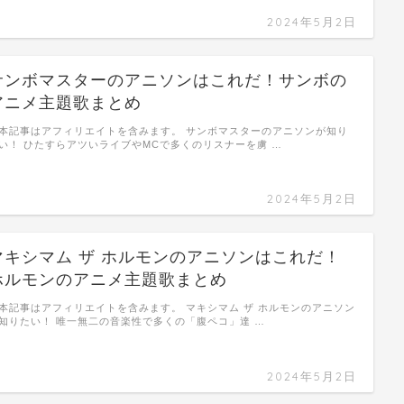
2024年5月2日
サンボマスターのアニソンはこれだ！サンボの
アニメ主題歌まとめ
本記事はアフィリエイトを含みます。 サンボマスターのアニソンが知り
い！ ひたすらアツいライブやMCで多くのリスナーを虜 …
2024年5月2日
マキシマム ザ ホルモンのアニソンはこれだ！
ホルモンのアニメ主題歌まとめ
本記事はアフィリエイトを含みます。 マキシマム ザ ホルモンのアニソン
知りたい！ 唯一無二の音楽性で多くの「腹ペコ」達 …
2024年5月2日