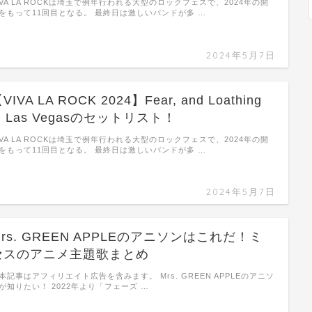
IVA LA ROCKは埼玉で例年行われる大型のロックフェスで、2024年の開
をもって11回目となる。 最終日は激しいバンドが多 …
2024年5月7日
VIVA LA ROCK 2024】Fear, and Loathing
n Las Vegasのセットリスト！
IVA LA ROCKは埼玉で例年行われる大型のロックフェスで、2024年の開
をもって11回目となる。 最終日は激しいバンドが多 …
2024年5月7日
Mrs. GREEN APPLEのアニソンはこれだ！ミ
セスのアニメ主題歌まとめ
本記事はアフィリエイト広告を含みます。 Mrs. GREEN APPLEのアニソ
が知りたい！ 2022年より「フェーズ …