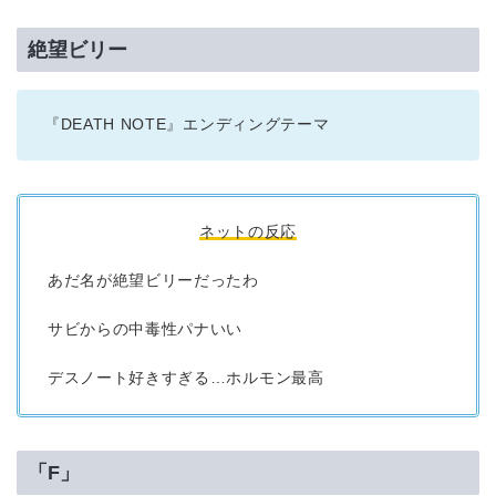
絶望ビリー
『DEATH NOTE』エンディングテーマ
ネットの反応
あだ名が絶望ビリーだったわ
サビからの中毒性パナいい
デスノート好きすぎる…ホルモン最高
「F」