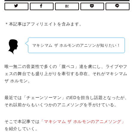
＊本記事はアフィリエイトを含みます。
マキシマム ザ ホルモンのアニソンが知りたい！
唯一無二の音楽性で多くの「腹ペコ」達を虜にし、ライブやフ
ェスの舞台でも盛り上がりを牽引する存在、それがマキシマム
ザ ホルモン。
最近では「チェーンソーマン」のEDを担当し話題となったが、
それ以前からもいくつかのアニメソングを手がけている。
そこで本記事では
「マキシマム ザ ホルモンのアニメソング」
を紹介していく。