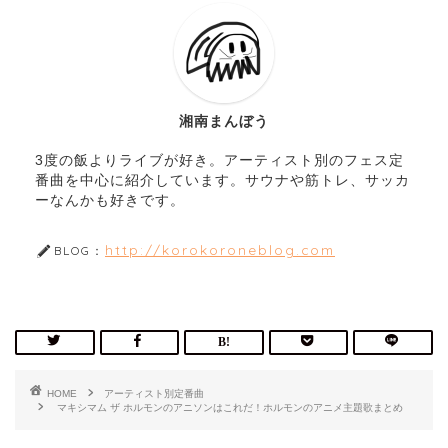
湘南まんぼう
3度の飯よりライブが好き。アーティスト別のフェス定
番曲を中心に紹介しています。サウナや筋トレ、サッカ
ーなんかも好きです。
http://korokoroneblog.com
BLOG：
HOME
アーティスト別定番曲
マキシマム ザ ホルモンのアニソンはこれだ！ホルモンのアニメ主題歌まとめ