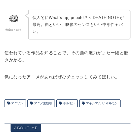
個人的にWhat’s up, people?! × DEATH NOTEが
最高。曲といい、映像のセンスといい中毒性ヤバ
湘南まんぼう
い。
使われている作品を知ることで、その曲の魅力がまた一段と磨
きかかる。
気になったアニメがあればぜひチェックしてみてほしい。
アニソン
アニメ主題歌
ホルモン
マキシマム ザ ホルモン
ABOUT ME