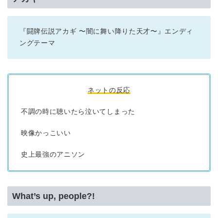
『闘牌伝説アカギ 〜闇に舞い降りた天才〜』エンディ
ングテーマ
ネットの反応
不調の時に聴いたら泣いてしまった
映像かっこいい
史上最強のアニソン
What’s up, people?!