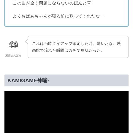
この曲が全く問題にならないのほんと草
よくおばあちゃんが寝る前に歌ってくれたなー
これは当時タイアップ確定した時、驚いたな。映
画館で流れた瞬間はガチで鳥肌たった。
湘南まんぼう
KAMIGAMI-神噛-