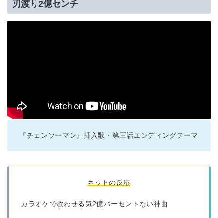
刃渡り2億センチ
『チェンソーマン』挿入歌・第三話エンディングテーマ
ネットの反応
カラオケで歌わせる気2億パーセントない神曲