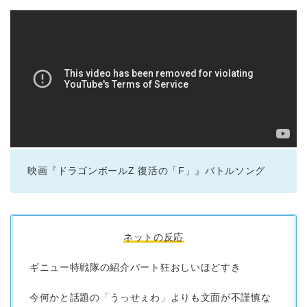
映画『ドラゴンボールZ 復活の「F」』バトルソング
ネットの反応
ギニュー特戦隊の紹介パート狂おしいほどすき
今何かと話題の「うっせぇわ」よりも文面が不謹慎な