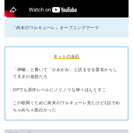
『終末のワルキューレ』オープニングテーマ
ネットの反応
「神噛」と書いて「かみがみ」と読ませる題名からし
て天才の発想だろ
OPでも原作レベルにノリノリな神々ほんとすこ
この歌聞くために終末のワルキューレ見たけど1話でめ
ちゃめちゃ面白かった