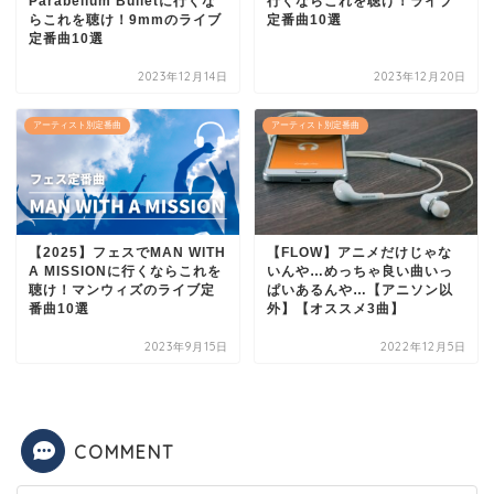
Parabellum Bulletに行くな
行くならこれを聴け！ライブ
らこれを聴け！9mmのライブ
定番曲10選
定番曲10選
2023年12月14日
2023年12月20日
アーティスト別定番曲
アーティスト別定番曲
【2025】フェスでMAN WITH
【FLOW】アニメだけじゃな
A MISSIONに行くならこれを
いんや…めっちゃ良い曲いっ
聴け！マンウィズのライブ定
ぱいあるんや…【アニソン以
番曲10選
外】【オススメ3曲】
2023年9月15日
2022年12月5日
COMMENT