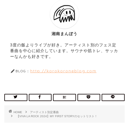
湘南まんぼう
3度の飯よりライブが好き。アーティスト別のフェス定
番曲を中心に紹介しています。サウナや筋トレ、サッカ
ーなんかも好きです。
http://korokoroneblog.com
BLOG：
HOME
アーティスト別定番曲
【VIVA LA ROCK 2024】MY FIRST STORYのセットリスト！