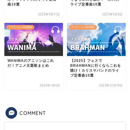
曲10選
ライブ定番曲10選
2023年9月17日
2023年9月3日
アーティスト別定番曲
アーティスト別定番曲
WANIMAのアニソンはこれ
【2025】フェスで
だ！アニメ主題歌まとめ
BRAHMANに行くならこれを
聴け！カリスマバンドのライ
ブ定番曲10選
2024年1月4日
2023年12月19日
COMMENT