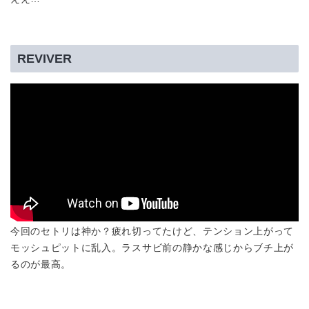
REVIVER
今回のセトリは神か？疲れ切ってたけど、テンション上がって
モッシュピットに乱入。ラスサビ前の静かな感じからブチ上が
るのが最高。