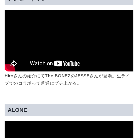
Hiroさんの紹介にてThe BONEZのJESSEさんが登場。生ライ
ブでのコラボって普通にブチ上がる。
ALONE