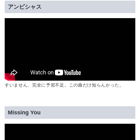
アンビシャス
すいません、完全に予習不足。この曲だけ知らんかった。
Missing You