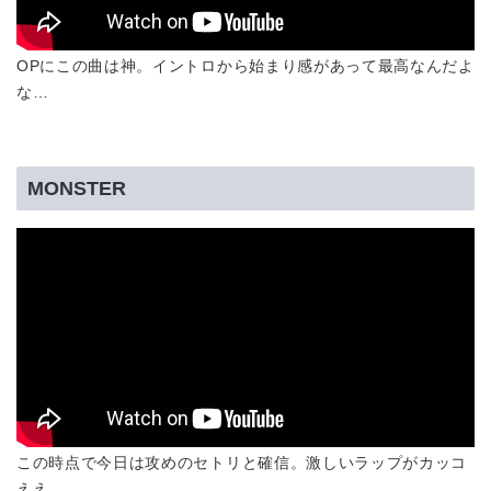
OPにこの曲は神。イントロから始まり感があって最高なんだよ
な…
MONSTER
この時点で今日は攻めのセトリと確信。激しいラップがカッコ
ええ…