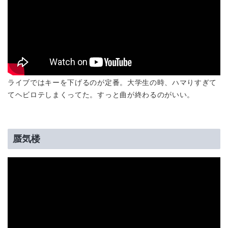
ライブではキーを下げるのが定番。大学生の時、ハマりすぎて
てヘビロテしまくってた。すっと曲が終わるのがいい。
蜃気楼