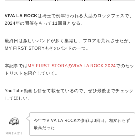
VIVA LA ROCK
は埼玉で例年行われる大型のロックフェスで、
2024年の開催をもって11回目となる。
最終日は激しいバンドが多く集結し、フロアを荒れさせたが、
MY FIRST STORYもそのバンドの一つ。
本記事では
MY FIRST STORYのVIVA LA ROCK 2024
でのセッ
トリストを紹介していく。
YouTube動画も併せて載せているので、ぜひ最後までチェック
してほしい。
今年でVIVA LA ROCKの参戦は3回目。相変わらず
最高だった…
湘南まんぼう