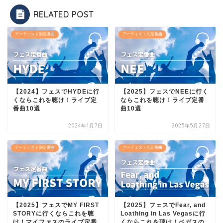
RELATED POST
アーティスト別定番曲
アーティスト別定番曲
【2024】フェスでHYDEに行
【2025】フェスでNEEに行く
くならこれを聴け！ライブ定
ならこれを聴け！ライブ定番
番曲10選
曲10選
2024年1月7日
2025年5月27日
アーティスト別定番曲
アーティスト別定番曲
【2025】フェスでMY FIRST
【2025】フェスでFear, and
STORYに行くならこれを聴
Loathing in Las Vegasに行
け！マイファスのライブ定番
くならこれを聴け！ベガスの