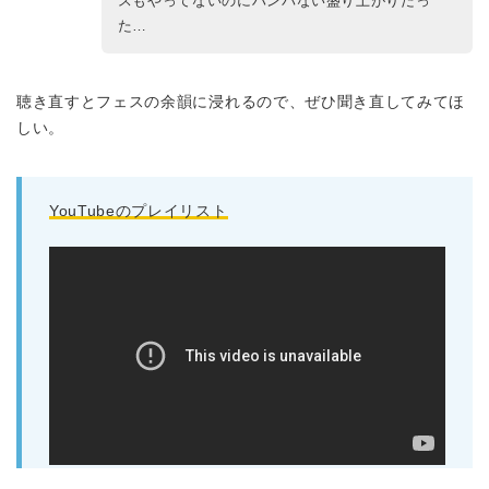
スもやってないのにハンパない盛り上がりだっ
た…
聴き直すとフェスの余韻に浸れるので、ぜひ聞き直してみてほ
しい。
YouTubeのプレイリスト