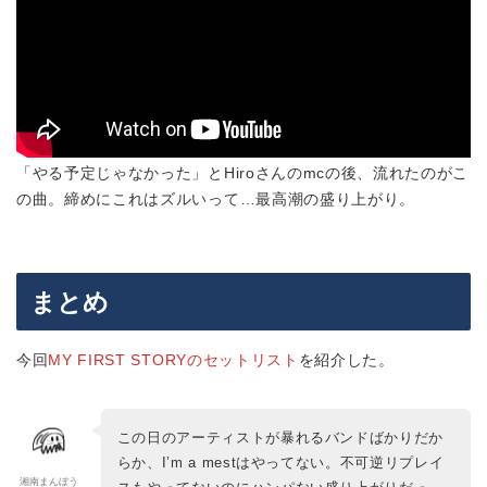
「やる予定じゃなかった」とHiroさんのmcの後、流れたのがこ
の曲。締めにこれはズルいって…最高潮の盛り上がり。
まとめ
今回
MY FIRST STORYのセットリスト
を紹介した。
この日のアーティストが暴れるバンドばかりだか
らか、I’m a mestはやってない。不可逆リプレイ
湘南まんぼう