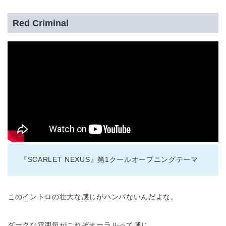
Red Criminal
『SCARLET NEXUS』第1クールオープニングテーマ
このイントロの壮大な感じがハンパないんだよな。
ダークな雰囲気がこれぞオーラルって感じ。