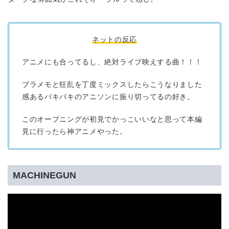
ネットの反応
アニメにも合ってるし、絶対ライブ映えする曲！！！
ブラメモと狂乱を丁度ミックスしたらこうなりました
感あるバキバキのアニソンに振り切ってるの好き。
このオープニングが初見でかっこいいなと思って本編
見に行ったら神アニメやった。
MACHINEGUN