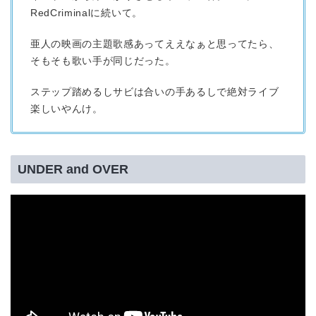
RedCriminalに続いて。
亜人の映画の主題歌感あってええなぁと思ってたら、
そもそも歌い手が同じだった。
ステップ踏めるしサビは合いの手あるしで絶対ライブ
楽しいやんけ。
UNDER and OVER