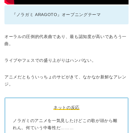
『ノラガミ ARAGOTO』オープニングテーマ
オーラルの圧倒的代表曲であり、最も認知度が高いであろう一
曲。
ライブやフェスでの盛り上がりはハンパない。
アニメだともういっちょのサビがきて、なかなか新鮮なアレン
ジ。
ネットの反応
ノラガミのアニメを一気見したけどこの歌が頭から離
れん。何ていう中毒性だ………