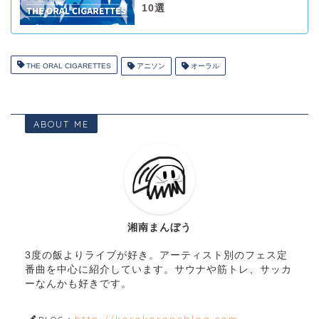
10選
THE ORAL CIGARETTES
アニソン
オーラル
ABOUT ME
湘南まんぼう
3度の飯よりライブが好き。アーティスト別のフェス定
番曲を中心に紹介しています。サウナや筋トレ、サッカ
ーなんかも好きです。
http://korokoroneblog.com