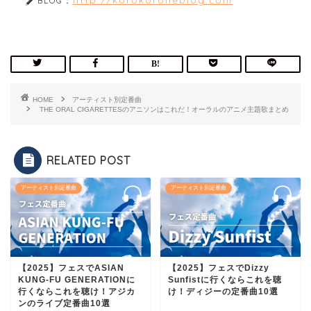
BLOG：
HOME
アーティスト別定番曲
THE ORAL CIGARETTESのアニソンはこれだ！オーラルのアニメ主題歌まとめ
RELATED POST
アーティスト別定番曲
アーティスト別定番曲
【2025】フェスでASIAN
【2025】フェスでDizzy
KUNG-FU GENERATIONに
Sunfistに行くならこれを聴
行くならこれを聴け！アジカ
け！ディジーの定番曲10選
ンのライブ定番曲10選