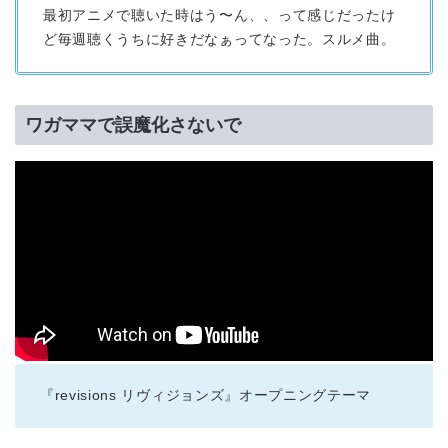
最初アニメで聴いた時はう〜ん、、って感じだったけ
ど毎週聴くうちに好きだなぁってなった。スルメ曲。
ワガママで誤魔化さないで
『revisions リヴィジョンズ』オープニングテーマ