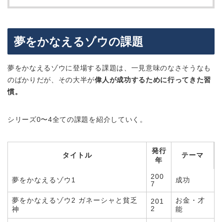
夢をかなえるゾウの課題
夢をかなえるゾウに登場する課題は、一見意味のなさそうなも
のばかりだが、その大半が
偉人が成功するために行ってきた習
慣。
シリーズ0〜4全ての課題を紹介していく。
発行
タイトル
テーマ
年
200
夢をかなえるゾウ1
成功
7
夢をかなえるゾウ2 ガネーシャと貧乏
お金・才
201
2
神
能