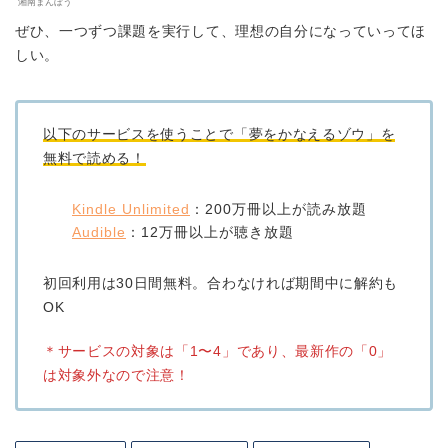
湘南まんぼう
ぜひ、一つずつ課題を実行して、理想の自分になっていってほ
しい。
以下のサービスを使うことで「夢をかなえるゾウ」を
無料で読める！
Kindle Unlimited
：200万冊以上が読み放題
Audible
：12万冊以上が聴き放題
初回利用は30日間無料。合わなければ期間中に解約も
OK
＊サービスの対象は「1〜4」であり、最新作の「0」
は対象外なので注意！