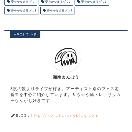
夢をかなえるゾウ
夢をかなえるゾウ0
夢をかなえるゾウ2
夢をかなえるゾウ3
夢をかなえるゾウ4
ABOUT ME
湘南まんぼう
3度の飯よりライブが好き。アーティスト別のフェス定
番曲を中心に紹介しています。サウナや筋トレ、サッカ
ーなんかも好きです。
http://korokoroneblog.com
BLOG：