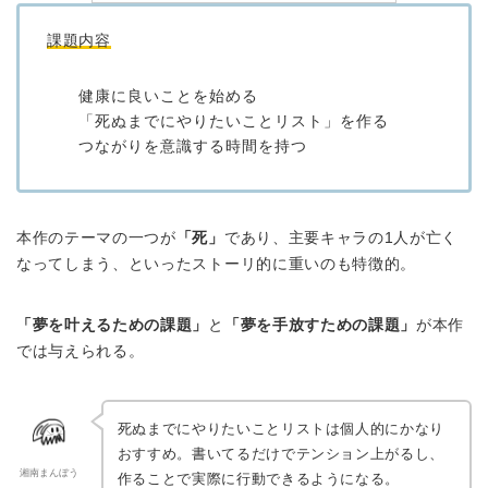
課題内容
健康に良いことを始める
「死ぬまでにやりたいことリスト」を作る
つながりを意識する時間を持つ
本作のテーマの一つが
「死」
であり、主要キャラの1人が亡く
なってしまう、といったストーリ的に重いのも特徴的。
「夢を叶えるための課題」
と
「夢を手放すための課題」
が本作
では与えられる。
死ぬまでにやりたいことリストは個人的にかなり
おすすめ。書いてるだけでテンション上がるし、
湘南まんぼう
作ることで実際に行動できるようになる。