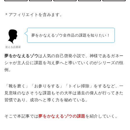
＊アフィリエイトを含みます。
夢をかなえるゾウ全作品の課題を知りたい！
迷える読書家
夢をかなえるゾウ
は人気の自己啓発小説で、神様であるガネー
シャが主人公に課題を与え夢へと導いていくのがシリーズの恒
例。
「靴を磨く」「お参りをする」「トイレ掃除」をするなど、一
見意味のなさそうな課題もその大半は過去の偉人が行ってきた
習慣であり、成功へと導く力を秘めている。
そこで本記事では
夢をかなえるゾウの課題
を紹介していく。