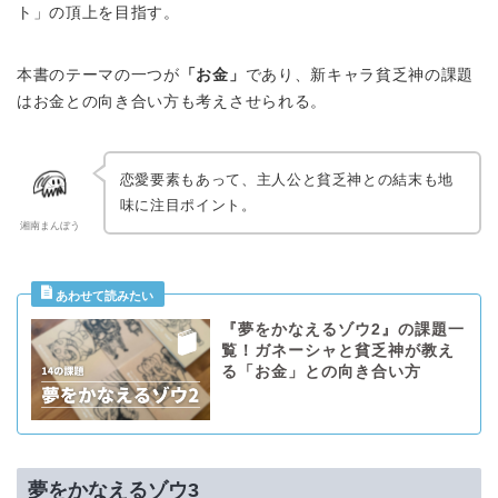
ト」の頂上を目指す。
本書のテーマの一つが
「お金」
であり、新キャラ貧乏神の課題
はお金との向き合い方も考えさせられる。
恋愛要素もあって、主人公と貧乏神との結末も地
味に注目ポイント。
湘南まんぼう
『夢をかなえるゾウ2』の課題一
覧！ガネーシャと貧乏神が教え
る「お金」との向き合い方
夢をかなえるゾウ3