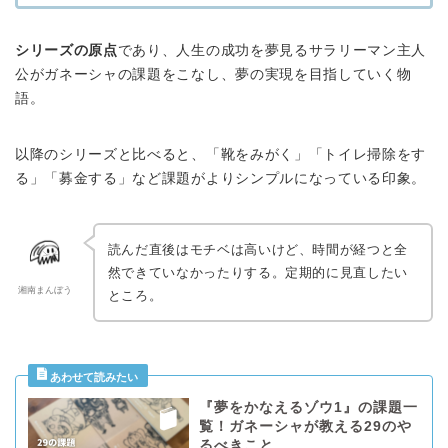
シリーズの原点
であり、人生の成功を夢見るサラリーマン主人
公がガネーシャの課題をこなし、夢の実現を目指していく物
語。
以降のシリーズと比べると、「靴をみがく」「トイレ掃除をす
る」「募金する」など課題がよりシンプルになっている印象。
読んだ直後はモチベは高いけど、時間が経つと全
然できていなかったりする。定期的に見直したい
湘南まんぼう
ところ。
『夢をかなえるゾウ1』の課題一
覧！ガネーシャが教える29のや
るべきこと