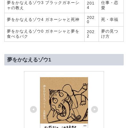
夢をかなえるゾウ3 ブラックガネーシ
仕事・恋
201
4
ャの教え
愛
202
夢をかなえるゾウ4 ガネーシャと死神
死・幸福
0
夢をかなえるゾウ0 ガネーシャと夢を
夢の見つ
202
2
食べるバク
け方
夢をかなえるゾウ1