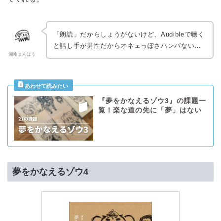
「朗読」だからしょうがないけど、Audibleで聴く
と話し手が男性だからオネェっぽさハンパない…
湘南まんぼう
『夢をかなえるゾウ3』の課題一
覧！楽な道の先に「夢」はない
夢をかなえるゾウ4