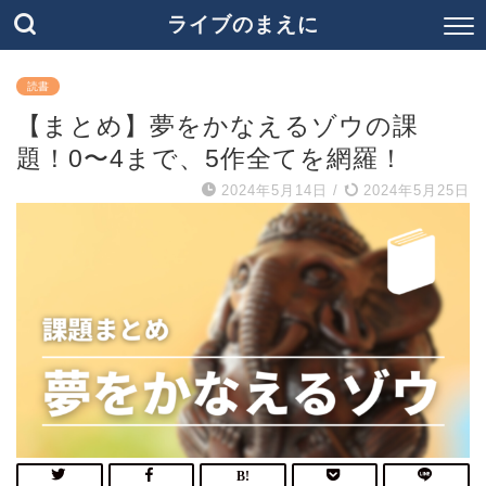
ライブのまえに
読書
【まとめ】夢をかなえるゾウの課
題！0〜4まで、5作全てを網羅！
2024年5月14日
/
2024年5月25日