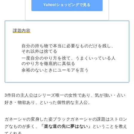
Yahoo!ショッピングで見る
課題内容
自分の持ち物で本当に必要なものだけを残し、
それ以外は捨てる
一度自分のやり方を捨て、うまくいっている人
のやり方を徹底的に真似る
余裕のないときにユーモアを言う
3作目の主人公はシリーズ唯一の女性であり、気が強い・占い
好き・物欲あり、といった個性的な主人公。
ガネーシャの変身した姿ブラックガネーシャの課題はストロン
グなものが多く、
「楽な道の先に夢はない」
ということを教え
てくれる。