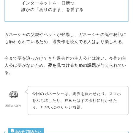
インターネットを一日断つ
誰かの「ありのまま」を愛する
ガネーシャの父親やペットが登場し、ガネーシャの誕生秘話に
も触れられているため、過去作を読んでる人はより楽しめる。
今まで夢を追っかけてきた過去作の主人公とは違い、今作の主
人公は夢がないため、
夢を見つけるための課題
が与えられてい
る。
今回のガネーシャは、馬券を買わせたり、スマホ
をぶち壊したり、辞めたはずの会社に行かせた
湘南まんぼう
り、とだいぶやりたい放題。