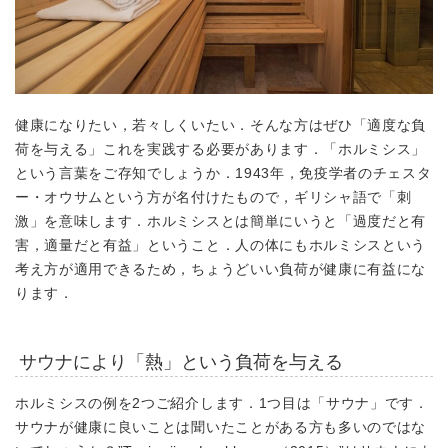
健康になりたい，若々しくいたい．
そんな方はぜひ「適度な負
荷を与える」これを実践する必要があります．
「ホルミシス」
という言葉をご存知でしょうか．1943年，免疫学者のチェスタ
ー・オウサムという方が名付けたもので，ギリシャ語で「刺
激」を意味します．ホルミシスとは簡単にいうと「過度だと有
害，適量だと有益」ということ．人の体にもホルミシスという
考え方が適用できるため，ちょうどいい負荷が健康に有益にな
ります．
サウナにより「熱」という負荷を与える
ホルミシスの例を2つご紹介します．1つ目は「サウナ」です．
サウナが健康に良いことは聞いたことがある方も多いのではな