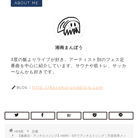
ABOUT ME
湘南まんぼう
3度の飯よりライブが好き。アーティスト別のフェス定
番曲を中心に紹介しています。サウナや筋トレ、サッカ
ーなんかも好きです。
http://korokoroneblog.com
BLOG：
HOME
読書
【健康法・アンチエイジング】HIIPA・SITでアンチエイジング｜不老長寿メソ