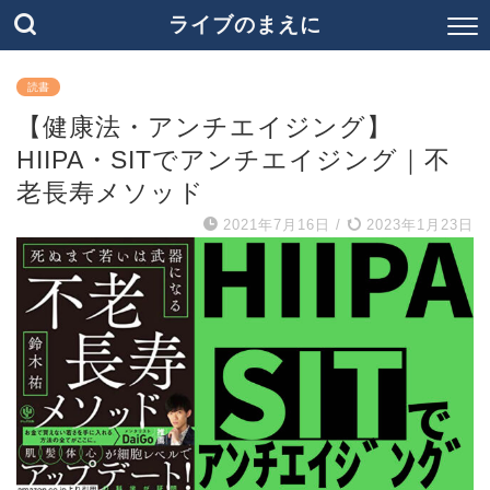
ライブのまえに
読書
【健康法・アンチエイジング】
HIIPA・SITでアンチエイジング｜不
老長寿メソッド
2021年7月16日
/
2023年1月23日