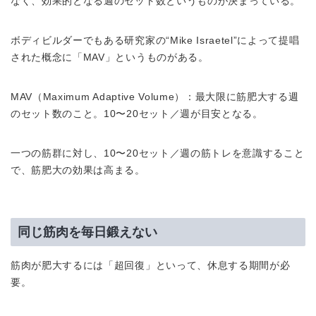
なく、効果的となる週のセット数というものが決まっている。
ボディビルダーでもある研究家の“Mike Israetel”によって提唱
された概念に「MAV」というものがある。
MAV（Maximum Adaptive Volume）：最大限に筋肥大する週
のセット数のこと。10〜20セット／週が目安となる。
一つの筋群に対し、10〜20セット／週の筋トレを意識すること
で、筋肥大の効果は高まる。
同じ筋肉を毎日鍛えない
筋肉が肥大するには「超回復」といって、休息する期間が必
要。