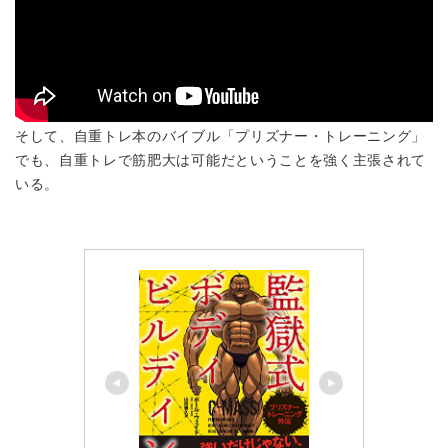
そして、自重トレ本のバイブル「プリズナー・トレーニング」
でも、自重トレで筋肥大は可能だということを強く主張されて
いる。