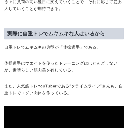
徐々に負荷の高い種目に変えていくことで、それに応じて筋肥
大していくことが期待できる。
実際に自重トレでムキムキな人はいるから
自重トレでムキムキの典型が「体操選手」である。
体操選手はウエイトを使ったトレーニングはほとんどしない
が、素晴らしい筋肉美を有している。
また、人気筋トレYouTuberである“クライムライフ”さんも、自
重トレでエグい肉体を作っている。