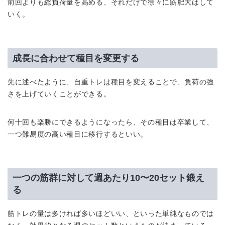
前回よりも総負荷量を高める、それだけで徐々に筋肥大はして
いく。
成長に合わせて種目を変更する
先に述べたように、自重トレは種目を変えることで、負荷の強
さを上げていくことができる。
何十回も楽勝にできるようになったら、その種目は卒業して、
一つ難易度の高い種目に移行するといい。
一つの筋群に対して週あたり10〜20セット鍛え
る
筋トレの量は多ければ多いほどいい、といった単純なものでは