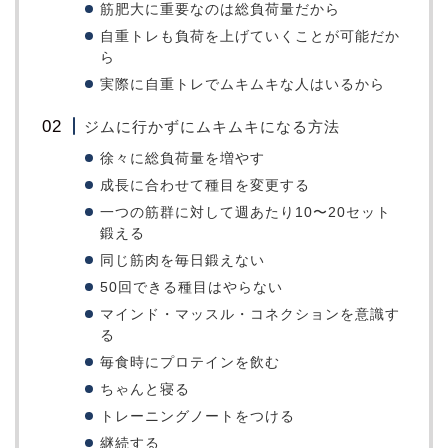
筋肥大に重要なのは総負荷量だから
自重トレも負荷を上げていくことが可能だか
ら
実際に自重トレでムキムキな人はいるから
ジムに行かずにムキムキになる方法
徐々に総負荷量を増やす
成長に合わせて種目を変更する
一つの筋群に対して週あたり10〜20セット
鍛える
同じ筋肉を毎日鍛えない
50回できる種目はやらない
マインド・マッスル・コネクションを意識す
る
毎食時にプロテインを飲む
ちゃんと寝る
トレーニングノートをつける
継続する