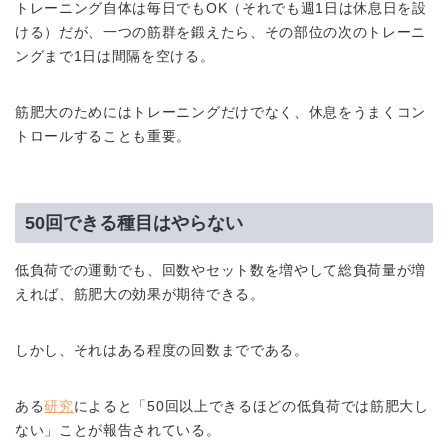
トレーニング自体は毎日でもOK（それでも週1日は休息日を設
ける）だが、一つの筋群を鍛えたら、その部位の次のトレーニ
ングまで1日は間隔を空ける。
筋肥大のためにはトレーニングだけでなく、休息をうまくコン
トロールすることも重要。
50回できる種目はやらない
低負荷での運動でも、回数やセット数を増やして総負荷量が増
えれば、筋肥大の効果が期待できる。
しかし、それはある程度の回数までである。
ある
研究
によると「50回以上できるほどの低負荷では筋肥大し
ない」ことが報告されている。