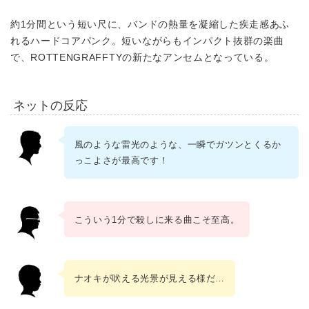
約1分間という短い尺に、バンドの熱量を凝縮した疾走感あふ
れるハードコアパンク。短いながらもインパクト抜群の楽曲
で、ROTTENGRAFFTYの新たなアンセムとなっている。
ネットの反応
風のような雷光のような、一瞬でガツンとくるか
っこよさが最高です！
こういう1分で殺しに来る曲こそ至高。
ナオキが吠える光景が見える様だ…