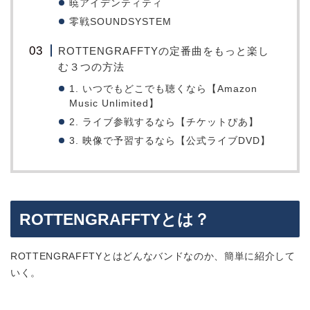
暁アイデンティティ
零戦SOUNDSYSTEM
ROTTENGRAFFTYの定番曲をもっと楽し
む３つの方法
1. いつでもどこでも聴くなら【Amazon
Music Unlimited】
2. ライブ参戦するなら【チケットぴあ】
3. 映像で予習するなら【公式ライブDVD】
ROTTENGRAFFTYとは？
ROTTENGRAFFTYとはどんなバンドなのか、簡単に紹介して
いく。