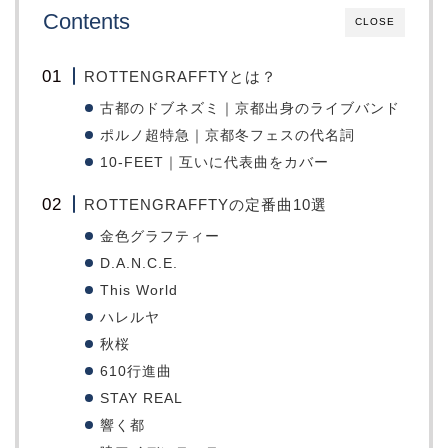
Contents
CLOSE
ROTTENGRAFFTYとは？
古都のドブネズミ｜京都出身のライブバンド
ポルノ超特急｜京都冬フェスの代名詞
10-FEET｜互いに代表曲をカバー
ROTTENGRAFFTYの定番曲10選
金色グラフティー
D.A.N.C.E.
This World
ハレルヤ
秋桜
610行進曲
STAY REAL
響く都