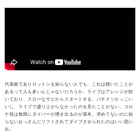
代表曲でありロットンを知らない人でも、これは聴いたことが
あるって人も多いんじゃないだろうか。ライブはアレンジが効
いており、スローなサビからスタートする。バチクソかっこい
いし、ライブで盛り上がらなかったのを見たことがない。コロ
ナ前は無限にダイバーが湧き出るのが基本。求めてないのに知
らないおっさんにリフトされてダイブさせられたのはいい思い
出。