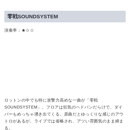
零戦SOUNDSYSTEM
演奏率：★☆☆
ロットンの中でも特に攻撃力高めな一曲が「零戦
SOUNDSYSTEM」。フロアは狂気のヘドバンだらけで、ダイ
バーもめっちゃ湧き出てくる。原曲だとゆっくりな感じのアウ
トロがあるが、ライブでは省略され、アツい雰囲気のまま締ま
る。