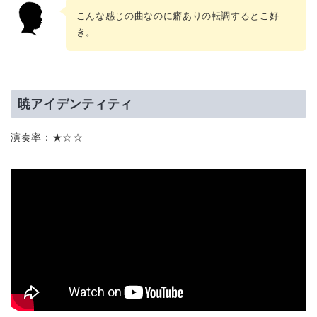
こんな感じの曲なのに癖ありの転調するとこ好
き。
暁アイデンティティ
演奏率：★☆☆