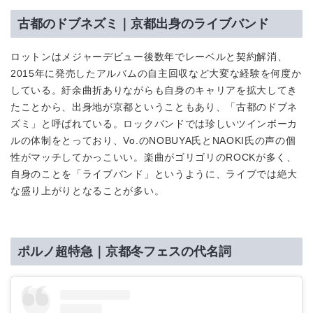
古都のドブネズミ｜京都出身のライブバンド
ロットンはメジャーデビュー後数年でレーベルと契約解消、
2015年に発売したアルバムの自主回収など大変な経験を何度か
している。紆余曲折ありながらも自身のキャリアを拡大してき
たことから、出身地が京都ということもあり、「古都のドブネ
ズミ」と呼ばれている。ロックバンドでは珍しいツインボーカ
ルの体制をとっており、Vo.のNOBUYA氏とNAOKI氏の声の個
性がマッチしてかっこいい。楽曲がゴリゴリのROCKが多く、
自身のことを「ライブバンド」というように、ライブでは絶大
な盛り上がりとなることが多い。
ポルノ超特急｜京都冬フェスの代名詞