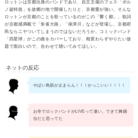
ロットンは京都出身のバンドであり、自主主催のフェス「ポル
ノ超特急」を故郷の地で開催したりと、京都愛が強い。そんな
ロットンが京都のことを歌っているのがこの「響く都」。歌詞
が京都感満載で「朱雀大路」「保津川」などが登場し、京都府
民ならニヤついてしまうのではないだろうか。コミックバンド
「四星球」がこの曲をカバーしており、相変わらずやりたい放
題で面白いので、合わせて聴いてみてほしい。
ネットの反応
やばい鳥肌が止まらん！！！かっこいい！！！！
お寺でロックバンドがLIVEって凄い。できて舞踊
位だと思ってた