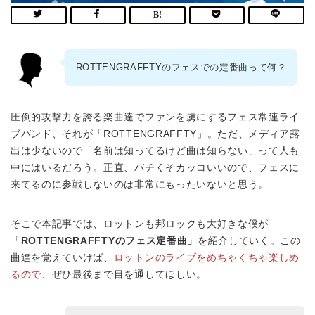
ROTTENGRAFFTYのフェスでの定番曲って何？
圧倒的攻撃力を誇る楽曲達でファンを虜にするフェス常連ライ
ブバンド、それが「ROTTENGRAFFTY」。ただ、メディア露
出は少ないので「名前は知ってるけど曲は知らない」って人も
中にはいるだろう。正直、バチくそカッコいいので、フェスに
来てるのに参戦しないのは非常にもったいないと思う。
そこで本記事では、ロットンも邦ロックも大好きな僕が
「
ROTTENGRAFFTYのフェス定番曲」
を紹介していく。この
曲達を覚えていけば、
ロットンのライブをめちゃくちゃ楽しめ
るので、
ぜひ最後まで目を通してほしい。