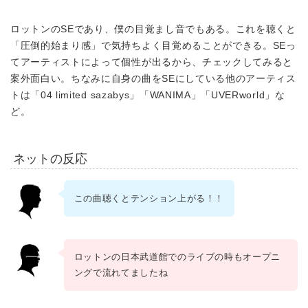
ロットンのSEであり、僕の目覚まし音でもある。これを聴くと
「圧倒的始まり感」で気持ちよく目覚めることができる。SEっ
てアーティストによって個性が出るから、チェックしてみると
案外面白い。ちなみに自身の曲をSEにしている他のアーティス
トは「04 limited sazabys」「WANIMA」「UVERworld」な
ど。
ネットの反応
この曲聴くとテンション上がる！！
ロットンの日本武道館でのライブの時もオープニ
ングで流れてましたね