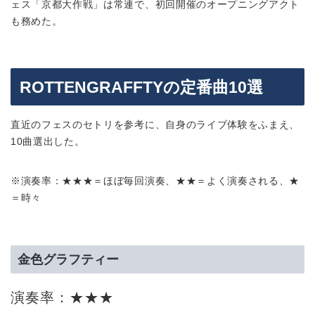
ェス「京都大作戦」は常連で、初回開催のオープニングアクト
も務めた。
ROTTENGRAFFTYの定番曲10選
直近のフェスのセトリを参考に、自身のライブ体験をふまえ、
10曲選出した。
※演奏率：★★★＝ほぼ毎回演奏、★★＝よく演奏される、★
＝時々
金色グラフティー
演奏率：★★★