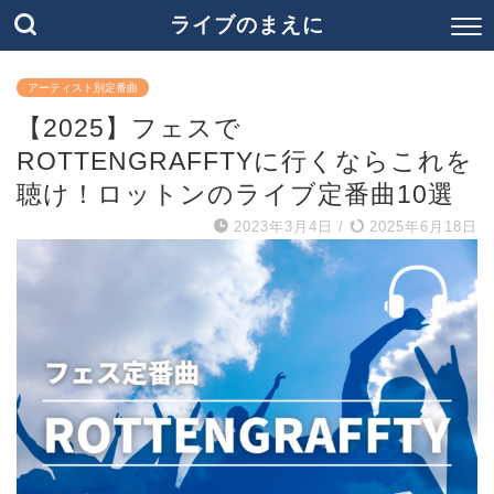
ライブのまえに
アーティスト別定番曲
【2025】フェスで
ROTTENGRAFFTYに行くならこれを
聴け！ロットンのライブ定番曲10選
2023年3月4日
/
2025年6月18日