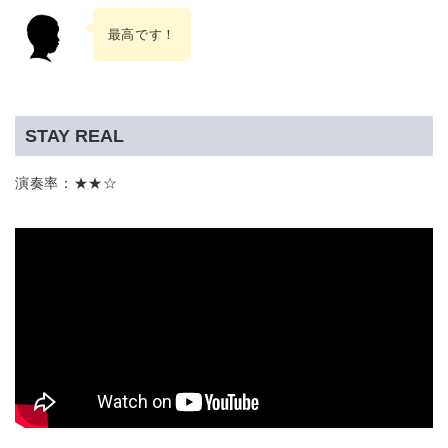
最高です！
STAY REAL
演奏率：★★☆