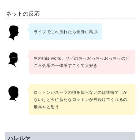
ネットの反応
ライブでこれ流れたら全身に鳥肌
生のthis world、サビのおっおっおっおっおっのと
ころ会場の一体感すごくて大好き
ロットンがスーツの頃を知らないのは後悔でしか
ないけど今に新たなロットンが居続けてくれるの
最高やと思う
ハレルヤ