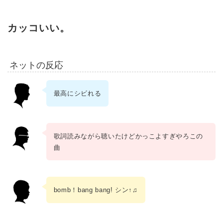
カッコいい。
ネットの反応
最高にシビれる
歌詞読みながら聴いたけどかっこよすぎやろこの
曲
bomb！bang bang! シン↑♫