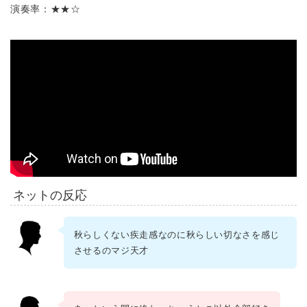
演奏率：★★☆
ネットの反応
秋らしくない疾走感なのに秋らしい切なさを感じ
させるのマジ天才