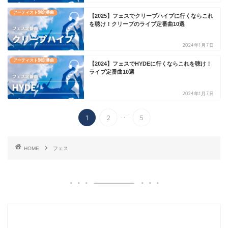
アーティスト別定番曲
【2025】フェスでクリープハイプに行くならこれ
を聴け！クリープのライブ定番曲10選
2024年1月7日
アーティスト別定番曲
【2024】フェスでHYDEに行くならこれを聴け！
ライブ定番曲10選
2024年1月7日
...
1
2
5
HOME
フェス