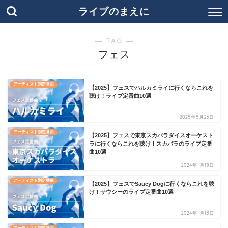
ライブのまえに
― TAG ―
フェス
アーティスト別定番曲
【2025】フェスでハルカミライに行くならこれを
聴け！ライブ定番曲10選
2025年5月26日
アーティスト別定番曲
【2025】フェスで東京スカパラダイスオーケスト
ラに行くならこれを聴け！スカパラのライブ定番
曲10選
2024年1月18日
アーティスト別定番曲
【2025】フェスでSaucy Dogに行くならこれを聴
け！サウシーのライブ定番曲10選
2024年1月13日