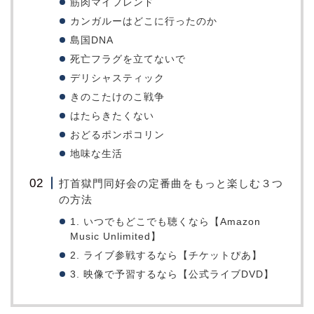
筋肉マイフレンド
カンガルーはどこに行ったのか
島国DNA
死亡フラグを立てないで
デリシャスティック
きのこたけのこ戦争
はたらきたくない
おどるポンポコリン
地味な生活
打首獄門同好会の定番曲をもっと楽しむ３つ
の方法
1. いつでもどこでも聴くなら【Amazon
Music Unlimited】
2. ライブ参戦するなら【チケットぴあ】
3. 映像で予習するなら【公式ライブDVD】