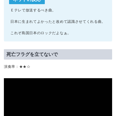
Ｅテレで放送するべき曲。
日本に生まれてよかったと改めて認識させてくれる曲。
これぞ島国日本のロックだよなぁ。
死亡フラグを立てないで
演奏率：★★☆