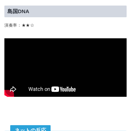
島国DNA
演奏率：★★☆
ネットの反応