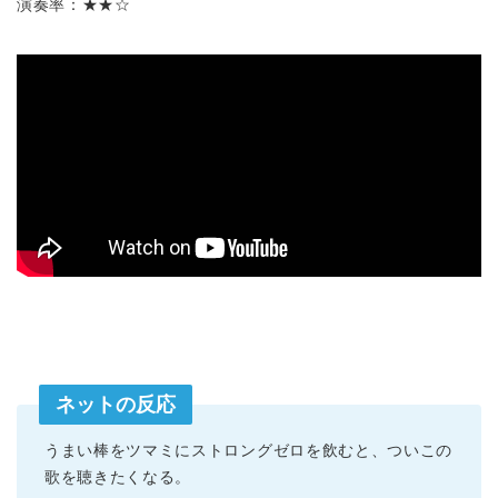
演奏率：★★☆
ネットの反応
うまい棒をツマミにストロングゼロを飲むと、ついこの
歌を聴きたくなる。