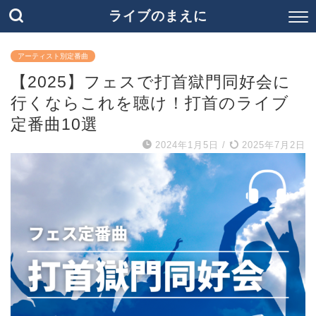
ライブのまえに
アーティスト別定番曲
【2025】フェスで打首獄門同好会に
行くならこれを聴け！打首のライブ
定番曲10選
2024年1月5日
/
2025年7月2日