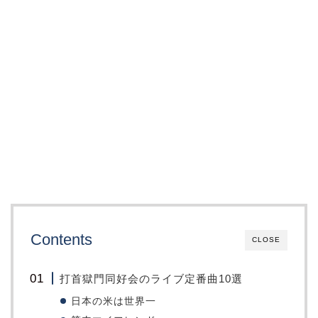
Contents
CLOSE
打首獄門同好会のライブ定番曲10選
日本の米は世界一