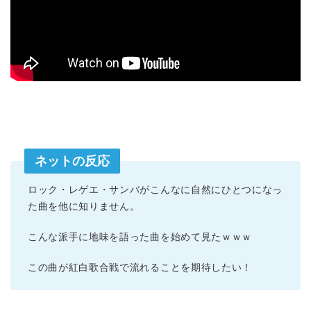
ネットの反応
ロック・レゲエ・サンバがこんなに自然にひとつになっ
た曲を他に知りません。
こんな派手に地味を語った曲を始めて見たｗｗｗ
この曲が紅白歌合戦で流れることを期待したい！