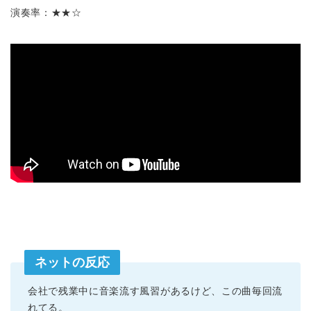
演奏率：★★☆
ネットの反応
会社で残業中に音楽流す風習があるけど、この曲毎回流
れてる。