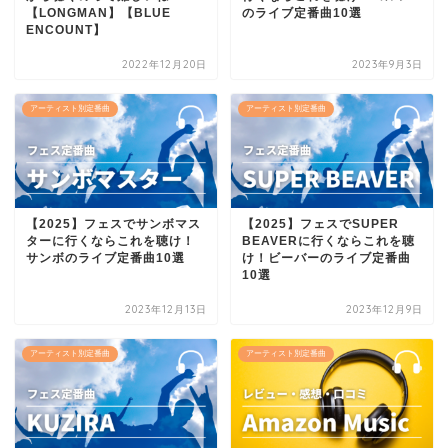
【LONGMAN】【BLUE
のライブ定番曲10選
ENCOUNT】
2022年12月20日
2023年9月3日
アーティスト別定番曲
アーティスト別定番曲
【2025】フェスでサンボマス
【2025】フェスでSUPER
ターに行くならこれを聴け！
BEAVERに行くならこれを聴
サンボのライブ定番曲10選
け！ビーバーのライブ定番曲
10選
2023年12月13日
2023年12月9日
アーティスト別定番曲
アーティスト別定番曲