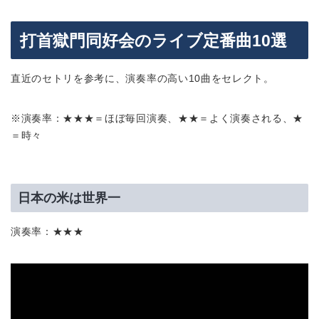
打首獄門同好会のライブ定番曲10選
直近のセトリを参考に、演奏率の高い10曲をセレクト。
※演奏率：★★★＝ほぼ毎回演奏、★★＝よく演奏される、★
＝時々
日本の米は世界一
演奏率：★★★