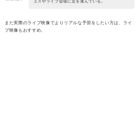
ェスやライブ会場に足を運んでいる。
また実際のライブ映像でよりリアルな予習をしたい方は、ライ
ブ映像もおすすめ。