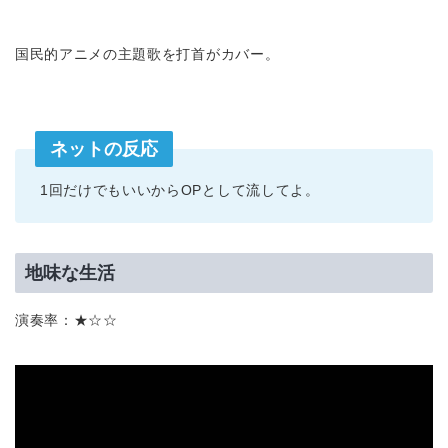
国民的アニメの主題歌を打首がカバー。
ネットの反応
1回だけでもいいからOPとして流してよ。
地味な生活
演奏率：★☆☆