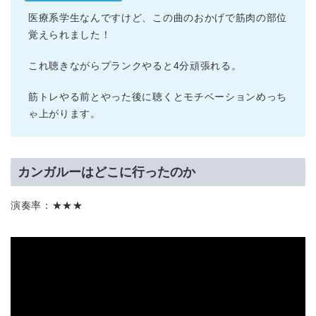
医療系学生なんですけど、この曲のおかげで筋肉の部位
覚えられました！
これ聴きながらプランクやると4分頑張れる。
筋トレやる前とやった後に聴くとモチベーションめっち
ゃ上がります。
カンガルーはどこに行ったのか
演奏率：★★★