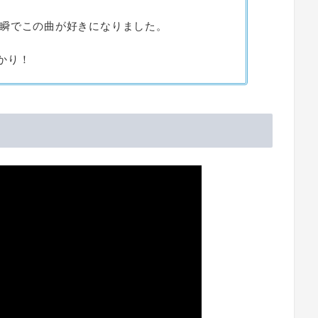
瞬でこの曲が好きになりました。
っかり！