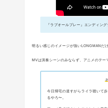
『ラブオールプレー』エンディング
明るい感じのイメージが強いLONGMANだ
MVは演奏シーンのみならず、アニメのテー
今日帰宅の道すがらライラ聴いて歩
るやろ〜。