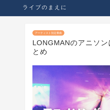
ライブのまえに
アーティスト別定番曲
LONGMANのアニソ
とめ