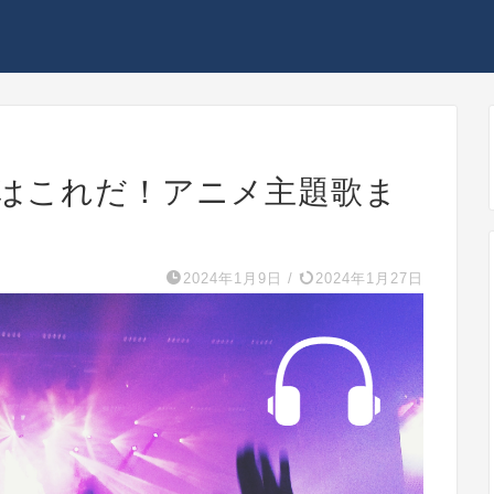
ンはこれだ！アニメ主題歌ま
2024年1月9日
/
2024年1月27日