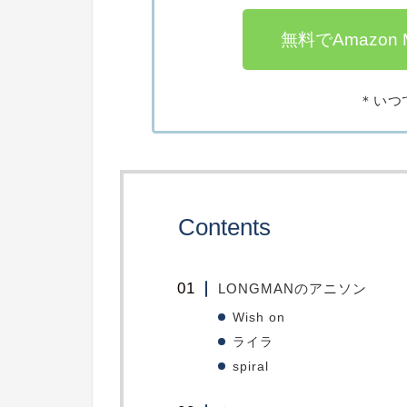
無料でAmazon M
＊いつ
Contents
LONGMANのアニソン
Wish on
ライラ
spiral