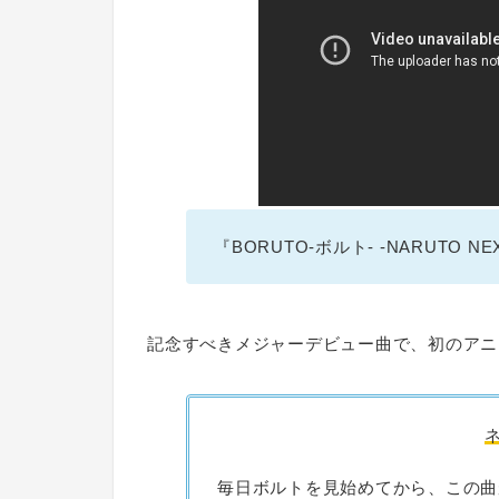
『BORUTO-ボルト- -NARUTO N
記念すべきメジャーデビュー曲で、初のアニ
毎日ボルトを見始めてから、この曲