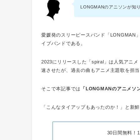
LONGMANのアニソンが知
愛媛発のスリーピースバンド「LONGMA
イブバンドである。
2023にリリースした「spiral」は人気
速させたが、過去の曲もアニメ主題歌を担当
そこで本記事では
「LONGMANのアニメソ
「こんなタイアップもあったのか！」と新鮮
30日間無料！