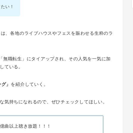
りたい！
N」は、各地のライブハウスやフェスを賑わせる生粋のラ
アニメ「無職転生」にタイアップされ、その人気を一気に加
している。
ング」
を紹介していく。
な気持ちになれるので、ぜひチェックしてほしい。
1億曲以上聴き放題！！！