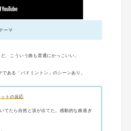
テーマ
けど、こういう曲も普通にかっこいい。
マである「バドミントン」のシーンあり。
ネットの反応
いてたら自然と涙が出てた。感動的な曲過ぎ