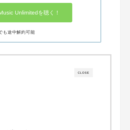
usic Unlimitedを聴く！
でも途中解約可能
CLOSE